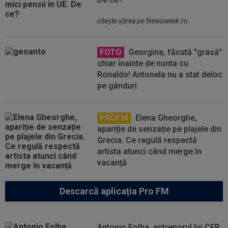
citeşte ştirea pe Newsweek.ro
FOTO
Georgina, făcută "grasă"
chiar înainte de nunta cu
Ronaldo! Antonela nu a stat deloc
pe gânduri
PROFM
Elena Gheorghe,
apariție de senzație pe plajele din
Grecia. Ce regulă respectă
artista atunci când merge în
vacanță
Descarcă aplicația Pro FM
Antonio Folha, antrenorul lui CFR