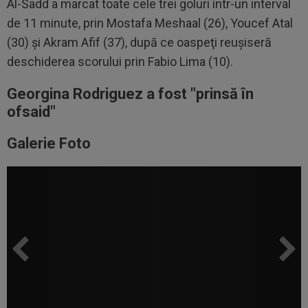
Al-Sadd a marcat toate cele trei goluri într-un interval
de 11 minute, prin Mostafa Meshaal (26), Youcef Atal
(30) şi Akram Afif (37), după ce oaspeţi reuşiseră
deschiderea scorului prin Fabio Lima (10).
Georgina Rodriguez a fost "prinsă în
ofsaid"
Galerie Foto