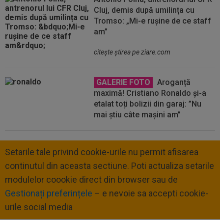
Cluj, demis după umilința cu
Tromso: „Mi-e rușine de ce staff
am”
citeşte ştirea pe ziare.com
GALERIE FOTO
Aroganță
maximă! Cristiano Ronaldo și-a
etalat toți bolizii din garaj: ”Nu
mai știu câte mașini am”
Setarile tale privind cookie-urile nu permit afisarea
continutul din aceasta sectiune. Poti actualiza setarile
modulelor coookie direct din browser sau de
Gestionați preferințele
– e nevoie sa accepti cookie-
urile social media