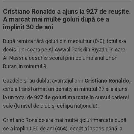
Cristiano Ronaldo a ajuns la 927 de reușite.
A marcat mai multe goluri după ce a
împlinit 30 de ani
După remiza fără goluri din meciul tur (0-0), totul s-a
decis luni seara pe Al-Awwal Park din Riyadh, în care
Al-Nassr a deschis scorul prin columbianul Jhon
Duran, în minutul 9.
Gazdele şi-au dublat avantajul prin
Cristiano Ronaldo,
care a transformat un penalty în minutul 27 și a ajuns
la un total de
927 de goluri marcate
în cursul carierei
sale (la nivel de club şi echipă naţională).
Cristiano Ronaldo are mai multe goluri marcate după
ce a împlinit 30 de ani (
464
), decât a înscris până la