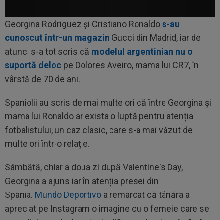
Georgina Rodriguez și Cristiano Ronaldo
s-au
cunoscut într-un magazin
Gucci din Madrid, iar de
atunci s-a tot scris că
modelul argentinian nu o
suportă deloc
pe Dolores Aveiro, mama lui CR7, în
vârstă de 70 de ani.
Spaniolii au scris de mai multe ori că între Georgina și
mama lui Ronaldo ar exista o luptă pentru atenția
fotbalistului, un caz clasic, care s-a mai văzut de
multe ori într-o relație.
Sâmbătă, chiar a doua zi după Valentine's Day,
Georgina a ajuns iar în atenția presei din
Spania.
Mundo Deportivo
a remarcat că tânăra a
apreciat pe Instagram o imagine cu o femeie care se