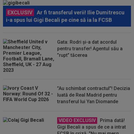
EXCLUSIV
Ar fi transferul verii! Ilie Dumitrescu
i-a spus lui Gigi Becali pe cine să ia la FCSB
Gata: Rodri și-a dat acordul
pentru transfer! Agentul său a
”rupt” tăcerea
”Au schimbat contractul”! Decizia
luată de Real Madrid pentru
transferul lui Yan Diomande
VIDEO EXCLUSIV
Prima dată!
Gigi Becali a spus de ce a intrat
FCSB în criză. ”Nu mai merg,