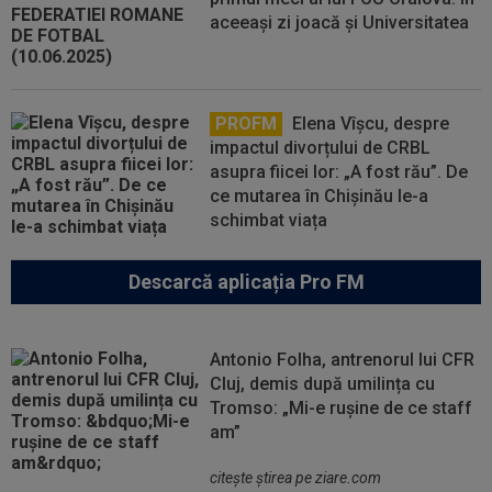
aceeași zi joacă și Universitatea
PROFM
Elena Vîșcu, despre
impactul divorțului de CRBL
asupra fiicei lor: „A fost rău”. De
ce mutarea în Chișinău le-a
schimbat viața
Descarcă aplicația Pro FM
Antonio Folha, antrenorul lui CFR
Cluj, demis după umilința cu
Tromso: „Mi-e rușine de ce staff
am”
citeşte ştirea pe ziare.com