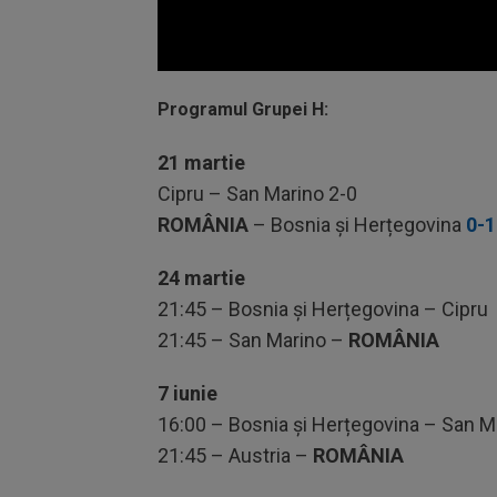
Volume
90%
Programul Grupei H:
21 martie
Cipru – San Marino 2-0
ROMÂNIA
– Bosnia și Herțegovina
0-1
24 martie
21:45 – Bosnia și Herțegovina – Cipru
21:45 – San Marino –
ROMÂNIA
7 iunie
16:00 – Bosnia și Herțegovina – San M
21:45 – Austria –
ROMÂNIA