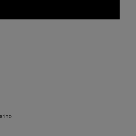
arino