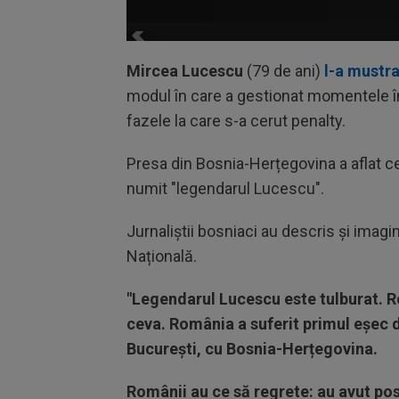
Mircea Lucescu
(79 de ani)
l-a mustra
modul în care a gestionat momentele în 
fazele la care s-a cerut penalty.
Presa din Bosnia-Herțegovina a aflat ce
numit "legendarul Lucescu".
Jurnaliștii bosniaci au descris și imagini
Națională.
"Legendarul Lucescu este tulburat. R
ceva. România a suferit primul eșec d
București, cu Bosnia-Herțegovina.
Românii au ce să regrete: au avut pos