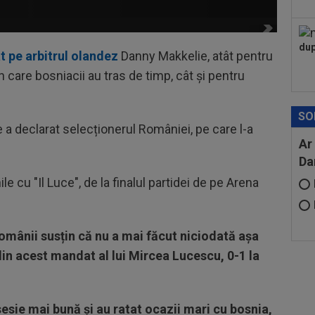
dup
t pe arbitrul olandez
Danny Makkelie, atât pentru
care bosniacii au tras de timp, cât și pentru
SO
 a declarat selecționerul României, pe care l-a
Ar
Da
le cu "Il Luce", de la finalul partidei de pe Arena
omânii susțin că nu a mai făcut niciodată așa
in acest mandat al lui Mircea Lucescu, 0-1 la
esie mai bună și au ratat ocazii mari cu bosnia,