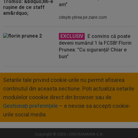
am”
citeşte ştirea pe ziare.com
EXCLUSIV
E convins că poate
deveni numărul 1 la FCSB! Florin
Prunea: ”Cu siguranță! Chiar e
bun”
Setarile tale privind cookie-urile nu permit afisarea
continutul din aceasta sectiune. Poti actualiza setarile
modulelor coookie direct din browser sau de
Gestionați preferințele
– e nevoie sa accepti cookie-
urile social media
Copyright © 2026 / DIGI ROMANIA S.A.