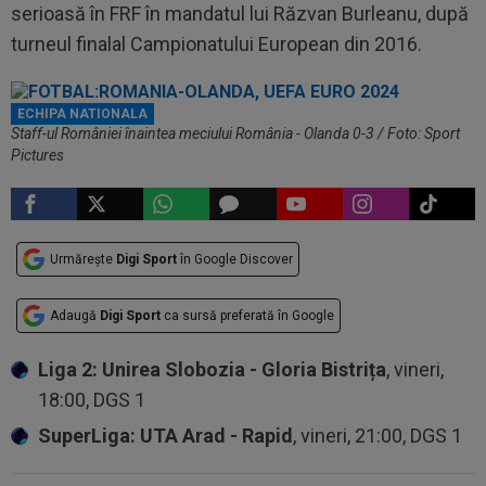
serioasă în FRF în mandatul lui Răzvan Burleanu, după
turneul finalal Campionatului European din 2016.
ECHIPA NATIONALA
Staff-ul României înaintea meciului România - Olanda 0-3 / Foto: Sport
Pictures
Urmărește
Digi Sport
în Google Discover
Adaugă
Digi Sport
ca sursă preferată în Google
Liga 2: Unirea Slobozia - Gloria Bistrița
, vineri,
18:00, DGS 1
SuperLiga: UTA Arad - Rapid
, vineri, 21:00, DGS 1