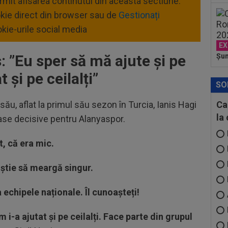
ermit afisarea continutul din aceasta sectiune.
okie direct din browser sau de
Gestionați
kie-urile social media
EX
: ”
Eu sper să mă ajute și pe
Șu
 și pe ceilalți”
SO
său, aflat la primul său sezon în Turcia, Ianis Hagi
Ca
la
 pase decisive pentru Alanyaspor.
t, că era mic.
 știe să meargă singur.
la echipele naționale. Îl cunoașteți!
 i-a ajutat și pe ceilalți. Face parte din grupul