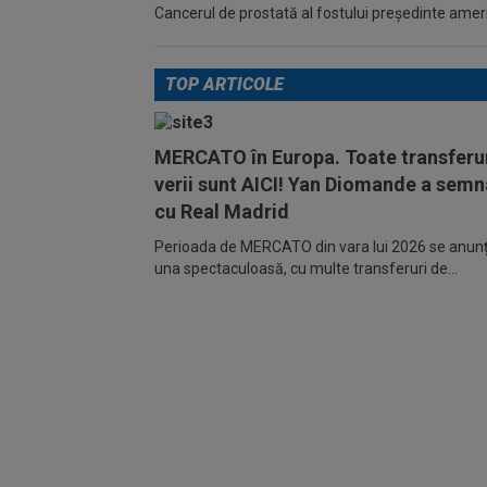
Cancerul de prostată al fostului preşedinte america
TOP ARTICOLE
MERCATO în Europa. Toate transferur
verii sunt AICI! Yan Diomande a semn
cu Real Madrid
Perioada de MERCATO din vara lui 2026 se anunță
una spectaculoasă, cu multe transferuri de...