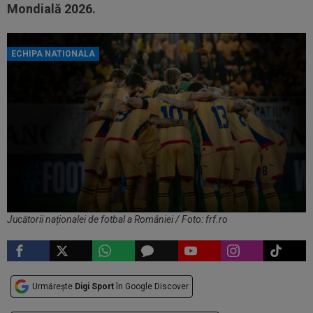
Mondială 2026.
ECHIPA NATIONALA
Jucătorii naționalei de fotbal a României / Foto: frf.ro
Urmărește
Digi Sport
în Google Discover