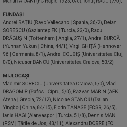
Marian AIOANI (FC Rapid 1923, 0/0), Ionuț RADU (7/0);
FUNDAȘI
Andrei RAȚIU (Rayo Vallecano | Spania, 36/2), Deian
SORESCU (Gaziantep FK | Turcia, 23/0), Radu
DRĂGUȘIN (Tottenham | Anglia, 27/1), Andrei BURCĂ
(Yunnan Yukun | China, 44/1), Virgil GHIȚĂ (Hannover
96 | Germania, 8/1), Andrei COUBIȘ (Universitatea Cluj,
0/0), Nicușor BANCU (Universitatea Craiova, 50/2)
MIJLOCAȘI
Vladimir SCRECIU (Universitatea Craiova, 6/0), Vlad
DRAGOMIR (Pafos | Cipru, 5/0), Răzvan MARIN (AEK
Atena | Grecia, 72/12), Nicolae STANCIU (Dalian
Yingbo | China, 84/15), Florin TĂNASE (FCSB, 26/5),
Ianis HAGI (Alanyaspor | Turcia, 51/8), Dennis MAN
(PSV | Țările de Jos, 43/11), Alexandru DOBRE (FC