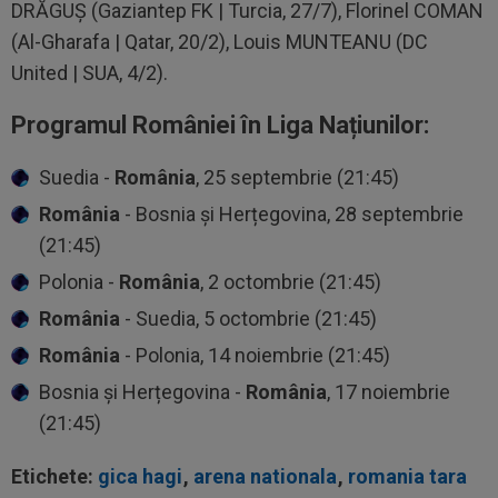
DRĂGUȘ (Gaziantep FK | Turcia, 27/7), Florinel COMAN
(Al-Gharafa | Qatar, 20/2), Louis MUNTEANU (DC
United | SUA, 4/2).
Programul României în Liga Națiunilor:
Suedia -
România
, 25 septembrie (21:45)
România
- Bosnia și Herțegovina, 28 septembrie
(21:45)
Polonia -
România
, 2 octombrie (21:45)
România
- Suedia, 5 octombrie (21:45)
România
- Polonia, 14 noiembrie (21:45)
Bosnia și Herțegovina -
România
, 17 noiembrie
(21:45)
Etichete:
gica hagi
,
arena nationala
,
romania tara