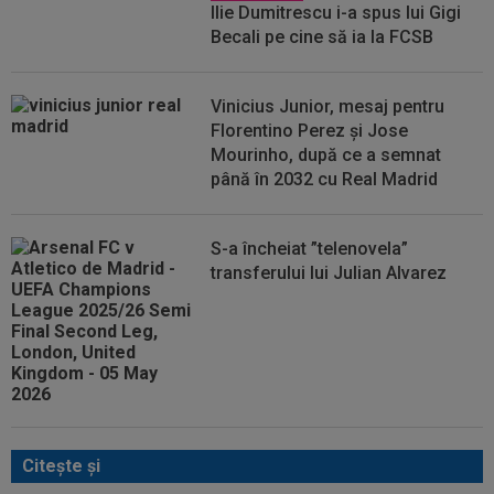
Ilie Dumitrescu i-a spus lui Gigi
Becali pe cine să ia la FCSB
Vinicius Junior, mesaj pentru
Florentino Perez și Jose
Mourinho, după ce a semnat
până în 2032 cu Real Madrid
S-a încheiat ”telenovela”
transferului lui Julian Alvarez
Citeşte şi