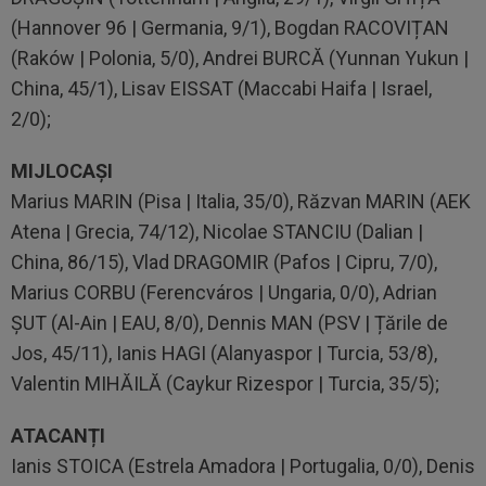
(Hannover 96 | Germania, 9/1), Bogdan RACOVIȚAN
(Raków | Polonia, 5/0), Andrei BURCĂ (Yunnan Yukun |
China, 45/1), Lisav EISSAT (Maccabi Haifa | Israel,
2/0);
MIJLOCAȘI
Marius MARIN (Pisa | Italia, 35/0), Răzvan MARIN (AEK
Atena | Grecia, 74/12), Nicolae STANCIU (Dalian |
China, 86/15), Vlad DRAGOMIR (Pafos | Cipru, 7/0),
Marius CORBU (Ferencváros | Ungaria, 0/0), Adrian
ȘUT (Al-Ain | EAU, 8/0), Dennis MAN (PSV | Țările de
Jos, 45/11), Ianis HAGI (Alanyaspor | Turcia, 53/8),
Valentin MIHĂILĂ (Caykur Rizespor | Turcia, 35/5);
ATACANȚI
Ianis STOICA (Estrela Amadora | Portugalia, 0/0), Denis