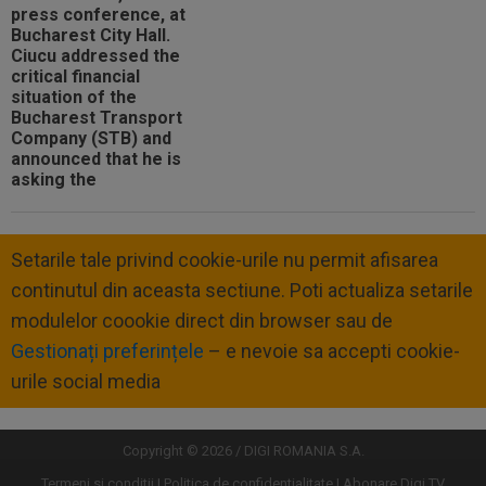
Setarile tale privind cookie-urile nu permit afisarea
continutul din aceasta sectiune. Poti actualiza setarile
modulelor coookie direct din browser sau de
Gestionați preferințele
– e nevoie sa accepti cookie-
urile social media
Copyright © 2026 / DIGI ROMANIA S.A.
Termeni si conditii
Politica de confidentialitate
Abonare Digi TV