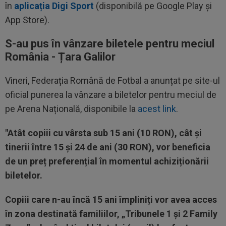
în
aplicația Digi Sport
(disponibilă pe Google Play și
App Store).
S-au pus în vânzare biletele pentru meciul
România - Țara Galilor
Vineri, Federația Română de Fotbal a anunțat pe site-ul
oficial punerea la vânzare a biletelor pentru meciul de
pe Arena Națională, disponibile la
acest link
.
"Atât copiii cu vârsta sub 15 ani (10 RON), cât și
tinerii între 15 și 24 de ani (30 RON), vor beneficia
de un preț preferențial în momentul achiziționării
biletelor.
Copiii care n-au încă 15 ani împliniți vor avea acces
în zona destinată familiilor, „Tribunele 1 și 2 Family