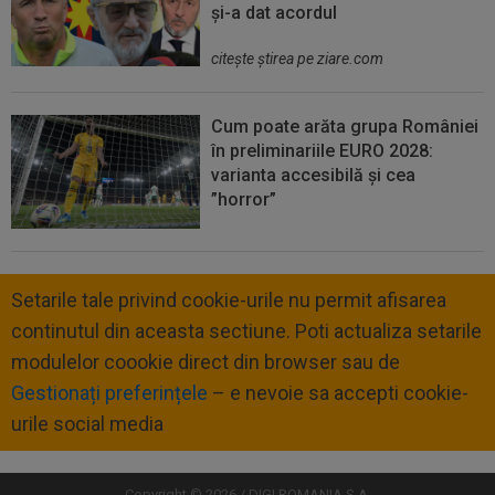
și-a dat acordul
citeşte ştirea pe ziare.com
Cum poate arăta grupa României
în preliminariile EURO 2028:
varianta accesibilă și cea
”horror”
Setarile tale privind cookie-urile nu permit afisarea
continutul din aceasta sectiune. Poti actualiza setarile
modulelor coookie direct din browser sau de
Gestionați preferințele
– e nevoie sa accepti cookie-
urile social media
Copyright © 2026 / DIGI ROMANIA S.A.