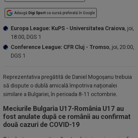
Adaugă
Digi Sport
ca sursă preferată în Google
Europa League: KuPS - Universitatea Craiova
, joi,
18:00, DGS 1
Conference League: CFR Cluj - Tromso
, joi, 20:00,
DGS 1
Reprezentativa pregătită de Daniel Mogoşanu trebuia
să dispute o dublă amicală împotriva naţionalei
similare a Bulgariei, în perioada 8-11 octombrie.
Meciurile Bulgaria U17-România U17 au
fost anulate după ce românii au confirmat
două cazuri de COVID-19