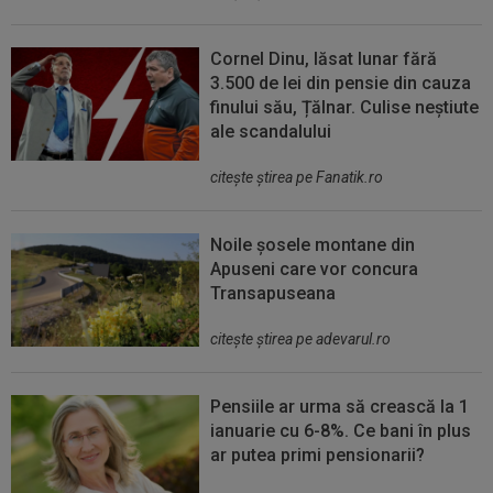
Cornel Dinu, lăsat lunar fără
3.500 de lei din pensie din cauza
finului său, Țălnar. Culise neștiute
ale scandalului
citeşte ştirea pe Fanatik.ro
Noile șosele montane din
Apuseni care vor concura
Transapuseana
citeşte ştirea pe adevarul.ro
Pensiile ar urma să crească la 1
ianuarie cu 6-8%. Ce bani în plus
ar putea primi pensionarii?