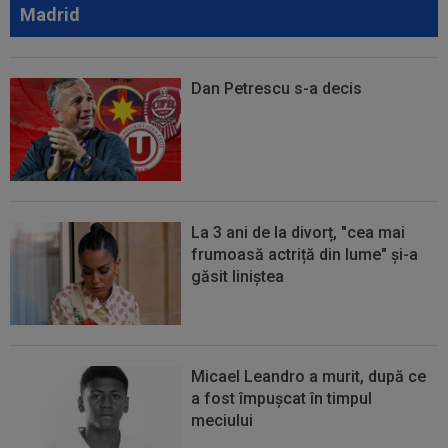
Madrid
Dan Petrescu s-a decis
La 3 ani de la divorț, "cea mai
frumoasă actriță din lume" și-a
găsit liniștea
Micael Leandro a murit, după ce
a fost împușcat în timpul
meciului