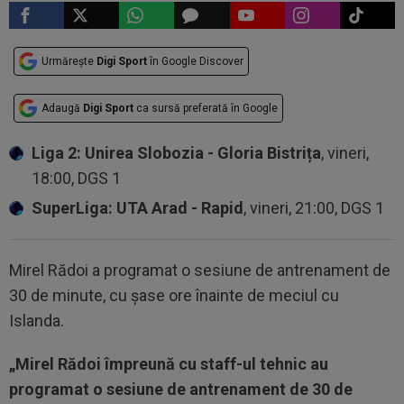
Urmărește
Digi Sport
în Google Discover
Adaugă
Digi Sport
ca sursă preferată în Google
Liga 2: Unirea Slobozia - Gloria Bistrița
, vineri,
18:00, DGS 1
SuperLiga: UTA Arad - Rapid
, vineri, 21:00, DGS 1
Mirel Rădoi a programat o sesiune de antrenament de
30 de minute, cu șase ore înainte de meciul cu
Islanda.
„Mirel Rădoi împreună cu staff-ul tehnic au
programat o sesiune de antrenament de 30 de