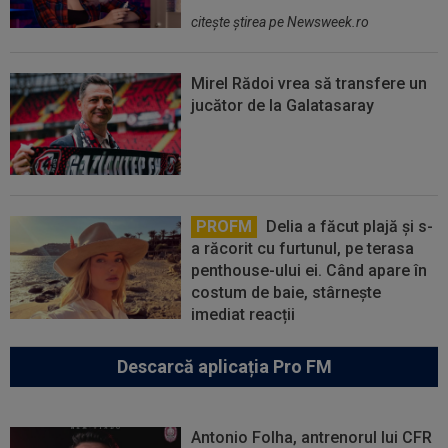
citeşte ştirea pe Newsweek.ro
Mirel Rădoi vrea să transfere un
jucător de la Galatasaray
PROFM
Delia a făcut plajă și s-
a răcorit cu furtunul, pe terasa
penthouse-ului ei. Când apare în
costum de baie, stârnește
imediat reacții
Descarcă aplicația Pro FM
Antonio Folha, antrenorul lui CFR