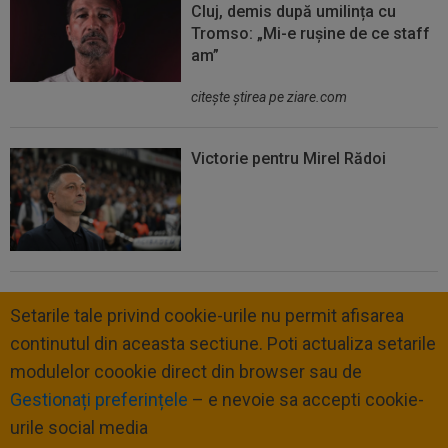
Cluj, demis după umilința cu
Tromso: „Mi-e rușine de ce staff
am”
citeşte ştirea pe ziare.com
Victorie pentru Mirel Rădoi
Setarile tale privind cookie-urile nu permit afisarea
continutul din aceasta sectiune. Poti actualiza setarile
modulelor coookie direct din browser sau de
Gestionați preferințele
– e nevoie sa accepti cookie-
urile social media