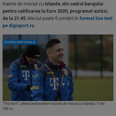
înainte de meciul cu
Islanda
,
din cadrul barajului
pentru calificarea la Euro 2020, programat astăzi,
de la 21:45
. Meciul poate fi urmărit în
format live text
pe digisport.ro
.
ECHIPA NATIONALA
”Tricolorii”, ultimul antrenament înainte de meciul cu Islanda / Foto:
FRF.ro.