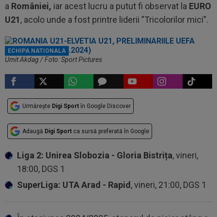
a
României,
iar acest lucru a putut fi observat la
EURO
U21
, acolo unde a fost printre liderii ”Tricolorilor mici”.
ECHIPA NATIONALA
Umit Akdag / Foto: Sport Pictures
Urmărește
Digi Sport
în Google Discover
Adaugă
Digi Sport
ca sursă preferată în Google
Liga 2: Unirea Slobozia - Gloria Bistrița
, vineri,
18:00, DGS 1
SuperLiga: UTA Arad - Rapid
, vineri, 21:00, DGS 1