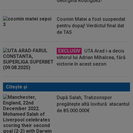
Georgina Rodriguez!
Cosmin Matei a fost suspendat
pentru dopaj! Verdictul final dat
de TAS
EXCLUSIV
UTA Arad i-a decis
viitorul lui Adrian Mihalcea, fără
victorie în acest sezon
Citeşte şi
După Salah, Trabzonspor
pregătește altă lovitură: atacantul
de 85.000.000€