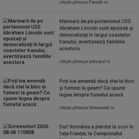
citeşte ştirea pe Fanatik.ro
Marinarii de pe portavionul USS
Abraham Lincoln sunt epuizați și
demoralizați în largul coastelor
Iranului, avertizează familiile
acestora
citeşte ştirea pe adevarul.ro
Poți lua amendă dacă stai la bloc
și fumezi la geam? Ce spune
legea despre fumatul acasă
citeşte ştirea pe Newsweek.ro
Dur! România a pierdut la scor în
fața Franței, la Campionatul