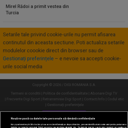
Mirel Rădoi a primit vestea din
Turcia
Setarile tale privind cookie-urile nu permit afisarea
continutul din aceasta sectiune. Poti actualiza setarile
modulelor coookie direct din browser sau de
Gestionați preferințele
– e nevoie sa accepti cookie-
urile social media
Copyright © 2026 / DIGI ROMANIA S.A.
Termeni si conditii
Politica de confidentialitate
Abonare Digi TV
Frecvente Digi Sport
Retransmisie Digi Sport
Contact/Info
Codul etic
Gestionați preferințele
Versiune desktop
Nouă ne pasă ca datele tale personale să rămână confidențiale
Noi și partenerii noștri
30
stocăm și/sau accesăm informații pe dispozitivul dvs., precum identificatorii cookie unici pentru prelucrarea
datelor cu caracter personal. Puteți accepta sau gestiona alegerile dvs. făcând clic mai jos sau în orice moment, pe pagina cu