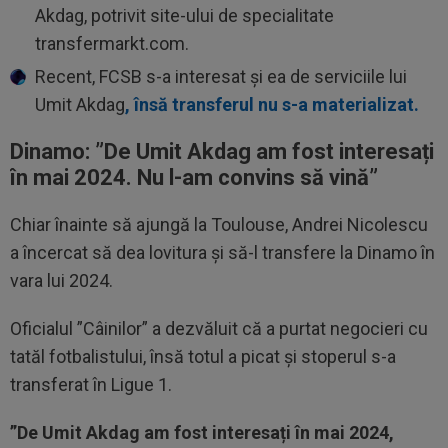
Akdag, potrivit site-ului de specialitate
transfermarkt.com.
Recent, FCSB s-a interesat și ea de serviciile lui
Umit Akdag
, însă transferul nu s-a materializat.
Dinamo: ”
De Umit Akdag am fost interesați
în mai 2024. Nu l-am convins să vină”
Chiar înainte să ajungă la Toulouse, Andrei Nicolescu
a încercat să dea lovitura și să-l transfere la Dinamo în
vara lui 2024.
Oficialul ”Câinilor” a dezvăluit că a purtat negocieri cu
tatăl fotbalistului, însă totul a picat și stoperul s-a
transferat în Ligue 1.
”De Umit Akdag am fost interesați în mai 2024,