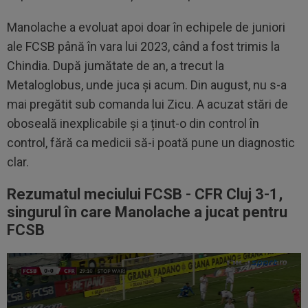
Manolache a evoluat apoi doar în echipele de juniori
ale FCSB până în vara lui 2023, când a fost trimis la
Chindia. După jumătate de an, a trecut la
Metaloglobus, unde juca și acum. Din august, nu s-a
mai pregătit sub comanda lui Zicu. A acuzat stări de
oboseală inexplicabile și a ținut-o din control în
control, fără ca medicii să-i poată pune un diagnostic
clar.
Rezumatul meciului FCSB - CFR Cluj 3-1,
singurul în care Manolache a jucat pentru
FCSB