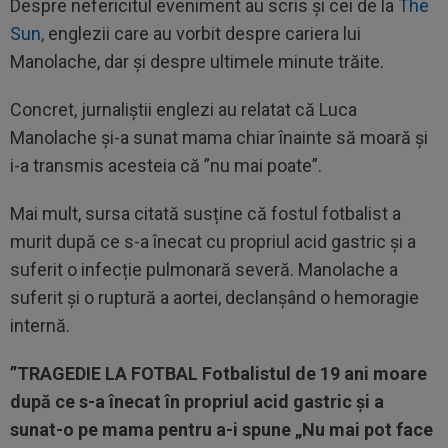
Despre nefericitul eveniment au scris și cei de la
The
Sun,
englezii care au vorbit despre cariera lui
Manolache, dar și despre ultimele minute trăite.
Concret, jurnaliștii englezi au relatat că Luca
Manolache și-a sunat mama chiar înainte să moară și
i-a transmis acesteia că ”nu mai poate”.
Mai mult, sursa citată susține că fostul fotbalist a
murit după ce s-a înecat cu propriul acid gastric și a
suferit o infecție pulmonară severă. Manolache a
suferit și o ruptură a aortei, declanșând o hemoragie
internă.
”TRAGEDIE LA FOTBAL Fotbalistul de 19 ani moare
după ce s-a înecat în propriul acid gastric și a
sunat-o pe mama pentru a-i spune „Nu mai pot face