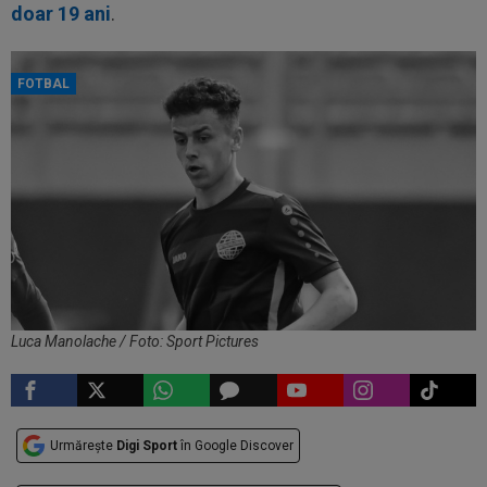
doar 19 ani
.
FOTBAL
Luca Manolache / Foto: Sport Pictures
Urmărește
Digi Sport
în Google Discover