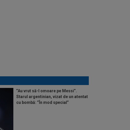
”Au vrut să-l omoare pe Messi”.
Starul argentinian, vizat de un atentat
cu bombă: ”În mod special”