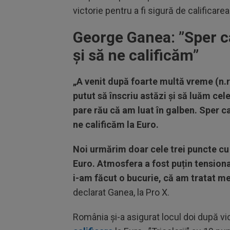
victorie pentru a fi sigură de calificarea
George Ganea: ”Sper ca
și să ne calificăm”
„A venit după foarte multă vreme (n.r
putut să înscriu astăzi și să luăm cel
pare rău că am luat în galben. Sper c
ne calificăm la Euro.
Noi urmărim doar cele trei puncte cu 
Euro. Atmosfera a fost puțin tensiona
i-am făcut o bucurie, că am tratat me
declarat Ganea, la Pro X.
România și-a asigurat locul doi după vi