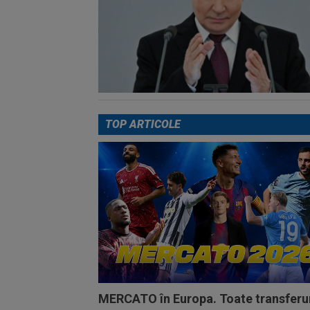
TOP ARTICOLE
MERCATO în Europa. Toate transferur