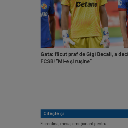
Gata: făcut praf de Gigi Becali, a deci
FCSB! ”Mi-e și rușine”
Citește și
Fiorentina, mesaj emoționant pentru
Spirid