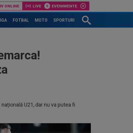
IV ONLINE
LIVE
EVENIMENTE
LIGA
FOTBAL
MOTO
SPORTURI
nemarca!
za
națională U21, dar nu va putea fi