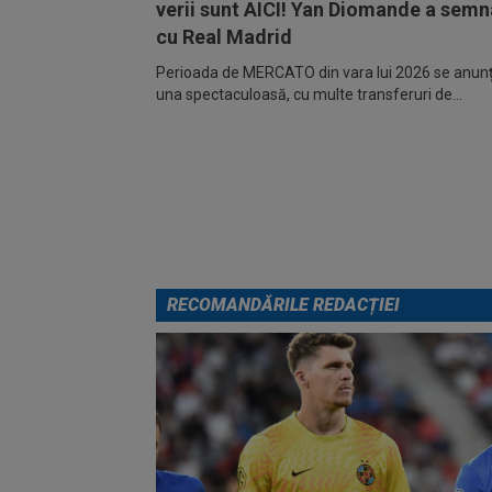
verii sunt AICI! Yan Diomande a semn
cu Real Madrid
Perioada de MERCATO din vara lui 2026 se anunță
una spectaculoasă, cu multe transferuri de...
RECOMANDĂRILE REDACȚIEI