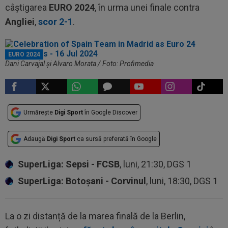
câștigarea
EURO 2024
, în urma unei finale contra
Angliei
,
scor 2-1
.
EURO 2024
Dani Carvajal și Alvaro Morata / Foto: Profimedia
Urmărește
Digi Sport
în Google Discover
Adaugă
Digi Sport
ca sursă preferată în Google
SuperLiga: Sepsi - FCSB
, luni, 21:30, DGS 1
SuperLiga: Botoșani - Corvinul
, luni, 18:30, DGS 1
La o zi distanță de la marea finală de la Berlin,