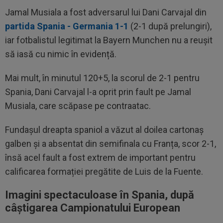
Jamal Musiala a fost adversarul lui Dani Carvajal din
partida Spania - Germania 1-1
(2-1 după prelungiri),
iar fotbalistul legitimat la Bayern Munchen nu a reușit
să iasă cu nimic în evidență.
Mai mult, în minutul 120+5, la scorul de 2-1 pentru
Spania, Dani Carvajal l-a oprit prin fault pe Jamal
Musiala, care scăpase pe contraatac.
Fundașul dreapta spaniol a văzut al doilea cartonaș
galben și a absentat din semifinala cu Franța, scor 2-1,
însă acel fault a fost extrem de important pentru
calificarea formației pregătite de Luis de la Fuente.
Imagini spectaculoase în Spania, după
câștigarea Campionatului European