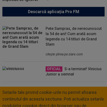
Descarcă aplicația Pro FM
Pete Sampras, de nerecunoscut
la 54 de ani! Cum arată acum
legenda cu 14 titluri de Grand
Slam
citeşte ştirea pe ziare.com
OFICIAL
S-a terminat! Vinicius
Junior a semnat
Setarile tale privind cookie-urile nu permit afisarea
continutul din aceasta sectiune. Poti actualiza setarile
modulelor coookie direct din browser sau de