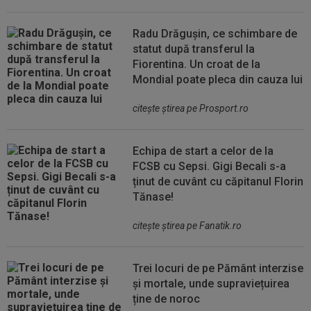
Radu Drăgușin, ce schimbare de
statut după transferul la
Fiorentina. Un croat de la
Mondial poate pleca din cauza lui
citeşte ştirea pe Prosport.ro
Echipa de start a celor de la
FCSB cu Sepsi. Gigi Becali s-a
ținut de cuvânt cu căpitanul Florin
Tănase!
citeşte ştirea pe Fanatik.ro
Trei locuri de pe Pământ interzise
și mortale, unde supraviețuirea
ține de noroc