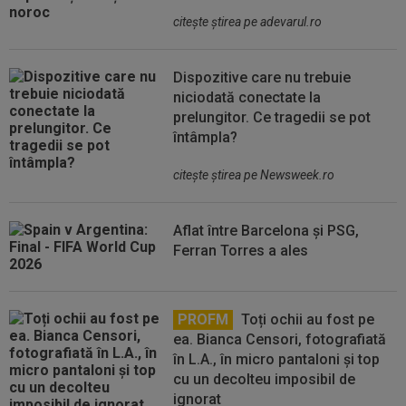
citeşte ştirea pe adevarul.ro
Dispozitive care nu trebuie
niciodată conectate la
prelungitor. Ce tragedii se pot
întâmpla?
citeşte ştirea pe Newsweek.ro
Aflat între Barcelona și PSG,
Ferran Torres a ales
PROFM
Toți ochii au fost pe
ea. Bianca Censori, fotografiată
în L.A., în micro pantaloni și top
cu un decolteu imposibil de
ignorat