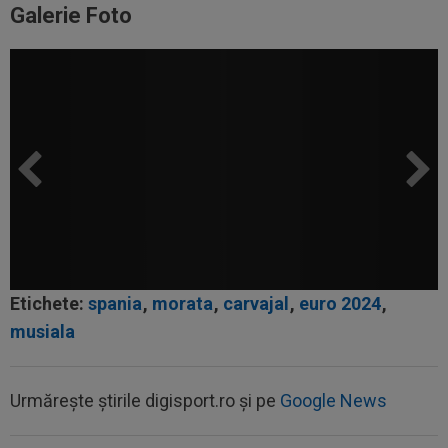
Galerie Foto
Etichete:
spania
,
morata
,
carvajal
,
euro 2024
,
musiala
Urmărește știrile digisport.ro și pe
Google News