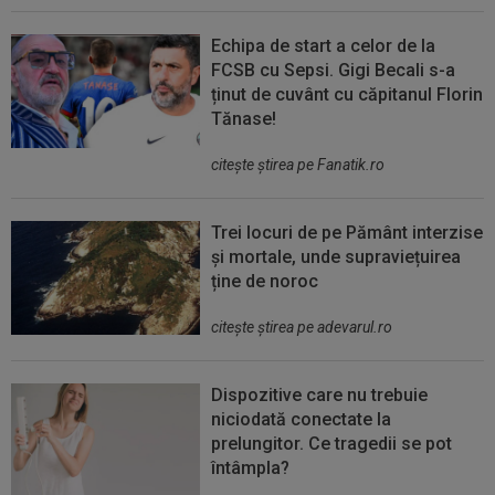
Echipa de start a celor de la
FCSB cu Sepsi. Gigi Becali s-a
ținut de cuvânt cu căpitanul Florin
Tănase!
citeşte ştirea pe Fanatik.ro
Trei locuri de pe Pământ interzise
și mortale, unde supraviețuirea
ține de noroc
citeşte ştirea pe adevarul.ro
Dispozitive care nu trebuie
niciodată conectate la
prelungitor. Ce tragedii se pot
întâmpla?