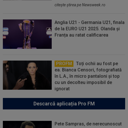
citeşte ştirea pe Newsweek.ro
Anglia U21 - Germania U21, finala
de la EURO U21 2025. Olanda și
Franța au ratat calificarea
PROFM
Toți ochii au fost pe
ea. Bianca Censori, fotografiată
în L.A., în micro pantaloni și top
cu un decolteu imposibil de
ignorat
Descarcă aplicația Pro FM
Pete Sampras, de nerecunoscut