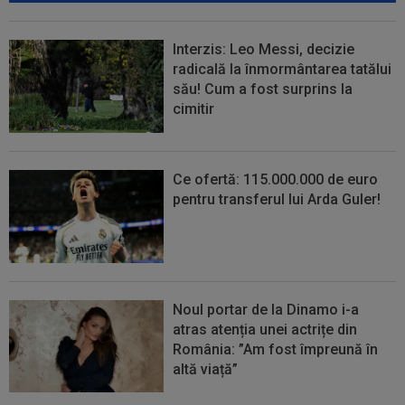
Interzis: Leo Messi, decizie
radicală la înmormântarea tatălui
său! Cum a fost surprins la
cimitir
Ce ofertă: 115.000.000 de euro
pentru transferul lui Arda Guler!
Noul portar de la Dinamo i-a
atras atenția unei actrițe din
România: ”Am fost împreună în
altă viață”