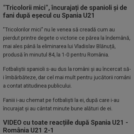
”Tricolorii mici”, încurajați de spanioli și de
fani după eșecul cu Spania U21
”Tricolorilor mici” nu le venea să creadă cum au
pierdut printre degete o victorie ce părea la îndemână,
mai ales până la eliminarea lui Vladislav Blănuță,
produsă în minutul 84, la 1-0 pentru România.
Fotbaliștii spanioli s-au dus la români și au încercat să-
i îmbărbăteze, dar cel mai mult pentru jucătorii români
a contat atitudinea publicului.
Faniii i-au chemat pe fotbaliști la ei, după care i-au
încurajat și au cântat minute bune alături de ei.
VIDEO cu toate reacțiile după Spania U21 -
România U21 2-1