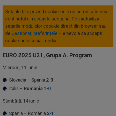
Setarile tale privind cookie-urile nu permit afisarea
continutul din aceasta sectiune. Poti actualiza
setarile modulelor coookie direct din browser sau
de
Gestionați preferințele
– e nevoie sa accepti
cookie-urile social media
EURO 2025 U21, Grupa A. Program
Miercuri, 11 iunie
Slovacia – Spania
2-3
Italia –
România
1-0
Sâmbătă, 14 iunie
Spania – România
2-1