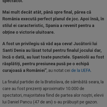
spectacol.
Mai mult decât atât, până spre final, părea că
România execută perfect planul de joc. Apoi însă, în
stilul ei caracteristic, Spania a revenit pentru a
obține o victorie uluitoare.
A fost un privilegiu să văd așa ceva! Jucătorii lui
Santi Denia au lăsat totul pentru finalul jocului dar,
încă o dată, au luat toate punctele. Spaniolii au fost
răsplătiți, pentru presiunea pusă pe o echipă
curajoasă a României“
, au notat cei
de la UEFA
.
La finalul partidei de la Bratislava, de sâmbătă seara, la
care au fost prezenți aproximativ 10.000 de
spectatori, majoritatea fiind de partea alor noștri, elevii
lui Daniel Pancu (47 de ani) s-au prăbușit pe gazon.