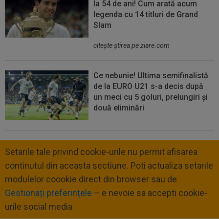
la 54 de ani! Cum arată acum
legenda cu 14 titluri de Grand
Slam
citeşte ştirea pe ziare.com
Ce nebunie! Ultima semifinalistă
de la EURO U21 s-a decis după
un meci cu 5 goluri, prelungiri și
două eliminări
Setarile tale privind cookie-urile nu permit afisarea
continutul din aceasta sectiune. Poti actualiza setarile
modulelor coookie direct din browser sau de
Gestionați preferințele
– e nevoie sa accepti cookie-
urile social media