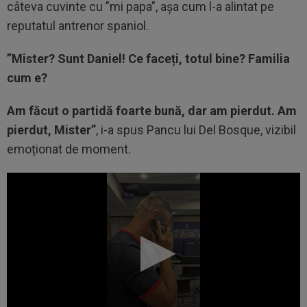
câteva cuvinte cu ”mi papa”, așa cum l-a alintat pe
reputatul antrenor spaniol.
”Mister? Sunt Daniel! Ce faceți, totul bine? Familia
cum e?
Am făcut o partidă foarte bună, dar am pierdut. Am
pierdut, Mister”
, i-a spus Pancu lui Del Bosque, vizibil
emoționat de moment.