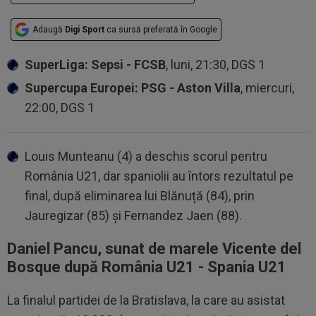
Adaugă
Digi Sport
ca sursă preferată în Google
SuperLiga: Sepsi - FCSB
, luni, 21:30, DGS 1
Supercupa Europei: PSG - Aston Villa
, miercuri,
22:00, DGS 1
Louis Munteanu (4) a deschis scorul pentru
România U21, dar spaniolii au întors rezultatul pe
final, după eliminarea lui Blănuță (84), prin
Jauregizar (85) și Fernandez Jaen (88).
Daniel Pancu, sunat de marele Vicente del
Bosque după România U21 - Spania U21
La finalul partidei de la Bratislava, la care au asistat