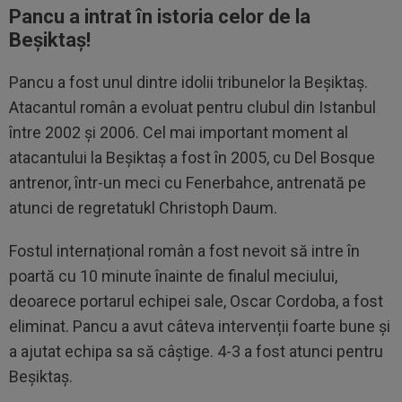
Pancu a intrat în istoria celor de la
Beșiktaș!
Pancu a fost unul dintre idolii tribunelor la Beșiktaș.
Atacantul român a evoluat pentru clubul din Istanbul
între 2002 și 2006. Cel mai important moment al
atacantului la Beșiktaș a fost în 2005, cu Del Bosque
antrenor, într-un meci cu Fenerbahce, antrenată pe
atunci de regretatukl Christoph Daum.
Fostul internațional român a fost nevoit să intre în
poartă cu 10 minute înainte de finalul meciului,
deoarece portarul echipei sale, Oscar Cordoba, a fost
eliminat. Pancu a avut câteva intervenții foarte bune și
a ajutat echipa sa să câștige. 4-3 a fost atunci pentru
Beșiktaș.