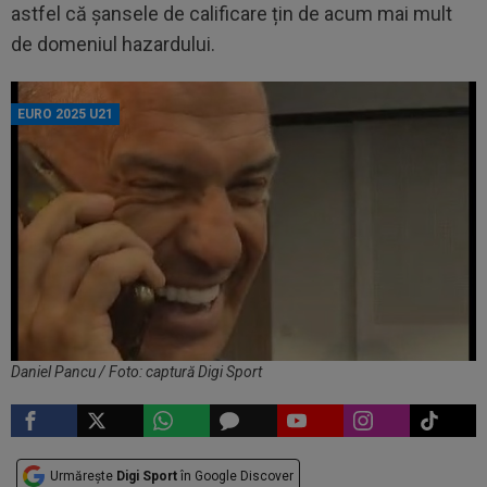
astfel că șansele de calificare țin de acum mai mult
de domeniul hazardului.
EURO 2025 U21
Daniel Pancu / Foto: captură Digi Sport
Urmărește
Digi Sport
în Google Discover