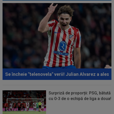
Se încheie "telenovela" verii! Julian Alvarez a ales
Surpriză de proporții: PSG, bătută
cu 0-3 de o echipă de liga a doua!