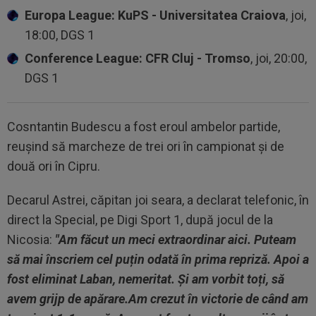
Europa League: KuPS - Universitatea Craiova
, joi,
18:00, DGS 1
Conference League: CFR Cluj - Tromso
, joi, 20:00,
DGS 1
Cosntantin Budescu a fost eroul ambelor partide,
reușind să marcheze de trei ori în campionat și de
două ori în Cipru.
Decarul Astrei, căpitan joi seara, a declarat telefonic, în
direct la Special, pe Digi Sport 1, după jocul de la
Nicosia:
"Am făcut un meci extraordinar aici. Puteam
să mai înscriem cel puțin odată în prima repriză. Apoi a
fost eliminat Laban, nemeritat. Și am vorbit toți, să
avem grijp de apărare.Am crezut în victorie de când am