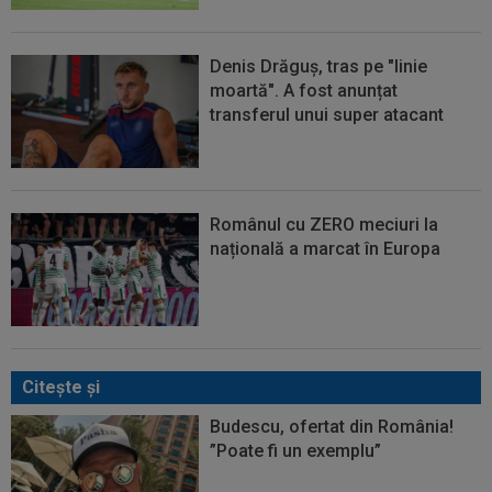
Denis Drăguș, tras pe "linie
moartă". A fost anunțat
transferul unui super atacant
Românul cu ZERO meciuri la
națională a marcat în Europa
Citeşte şi
Budescu, ofertat din România!
”Poate fi un exemplu”