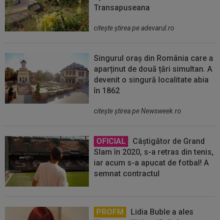
Transapuseana
citeşte ştirea pe adevarul.ro
Singurul oraș din România care a
aparținut de două țări simultan. A
devenit o singură localitate abia
în 1862
citeşte ştirea pe Newsweek.ro
OFICIAL
Câștigător de Grand
Slam în 2020, s-a retras din tenis,
iar acum s-a apucat de fotbal! A
semnat contractul
PROFM
Lidia Buble a ales