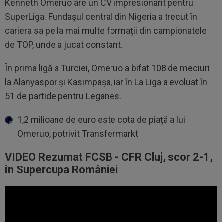
Kenneth Omeruo are un CV impresionant pentru
SuperLiga. Fundașul central din Nigeria a trecut în
cariera sa pe la mai multe formații din campionatele
de TOP, unde a jucat constant.
În prima ligă a Turciei, Omeruo a bifat 108 de meciuri
la Alanyaspor și Kasimpașa, iar în La Liga a evoluat în
51 de partide pentru Leganes.
1,2 milioane de euro este cota de piață a lui
Omeruo, potrivit Transfermarkt
VIDEO Rezumat FCSB - CFR Cluj, scor 2-1,
în Supercupa României