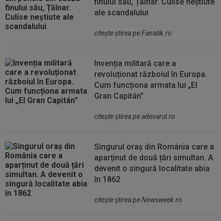
finului său, Țălnar. Culise neștiute
ale scandalului
citeşte ştirea pe Fanatik.ro
Invenția militară care a
revoluționat războiul în Europa.
Cum funcționa armata lui „El
Gran Capitán”
citeşte ştirea pe adevarul.ro
Singurul oraș din România care a
aparținut de două țări simultan. A
devenit o singură localitate abia
în 1862
citeşte ştirea pe Newsweek.ro