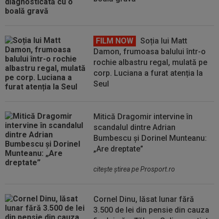
FILM NOW
Soția lui Matt
Damon, frumoasa balului într-o
rochie albastru regal, mulată pe
corp. Luciana a furat atenția la
Seul
Mitică Dragomir intervine în
scandalul dintre Adrian
Bumbescu și Dorinel Munteanu:
„Are dreptate”
citeşte ştirea pe Prosport.ro
Cornel Dinu, lăsat lunar fără
3.500 de lei din pensie din cauza