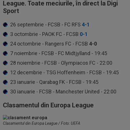
League. Toate meciurile, în direct la Digi
Sport
26 septembrie - FCSB - FC RFS
4-1
3 octombrie - PAOK FC - FCSB
0-1
24 octombrie - Rangers FC - FCSB
4-0
7 noiembrie - FCSB - FC Midtjylland - 19:45
28 noiembrie - FCSB - Olympiacos FC - 22:00
12 decembrie - TSG Hoffenheim - FCSB - 19:45
23 ianuarie - Qarabag FK - FCSB - 19:45
30 ianuarie - FCSB - Manchester United - 22:00
Clasamentul din Europa League
Clasamentul din Europa League / Foto: UEFA