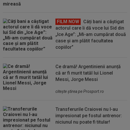
FILM NOW
Câți bani a câștigat
actorul care îi dă voce lui Sid din
„Ice Age”: „Mi-am cumpărat două
case și am plătit facultatea
copiilor”
Ce dramă! Argentinienii anunță
că ar fi murit tatăl lui Lionel
Messi, Jorge Messi
citeşte ştirea pe Prosport.ro
Transferurile Craiovei nu l-au
impresionat pe fostul antrenor:
niciunul nu poate fi titular!