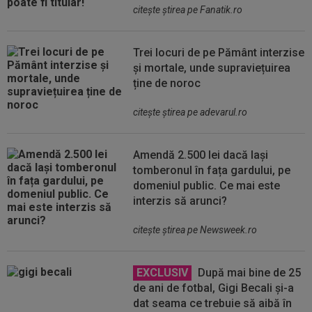
citeşte ştirea pe Fanatik.ro
Trei locuri de pe Pământ interzise
și mortale, unde supraviețuirea
ține de noroc
citeşte ştirea pe adevarul.ro
Amendă 2.500 lei dacă lași
tomberonul în fața gardului, pe
domeniul public. Ce mai este
interzis să arunci?
citeşte ştirea pe Newsweek.ro
EXCLUSIV
După mai bine de 25
de ani de fotbal, Gigi Becali și-a
dat seama ce trebuie să aibă în