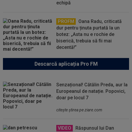
echipă
PROFM
Oana Radu, criticată
dur pentru ținuta purtată la un
botez: „Asta nu e rochie de
biserică, trebuia să fii mai
decentă!”
Descarcă aplicația Pro FM
Senzațional! Cătălin Preda, aur la
Europeanul de natație. Popovici,
doar pe locul 7
citeşte ştirea pe ziare.com
VIDEO
Răspunsul lui Dan