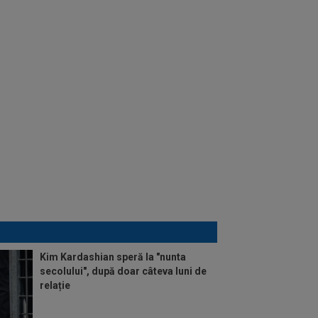
Kim Kardashian speră la "nunta
secolului", după doar câteva luni de
relație