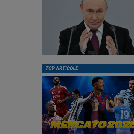
TOP ARTICOLE