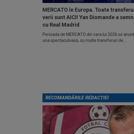
MERCATO în Europa. Toate transferur
verii sunt AICI! Yan Diomande a semn
cu Real Madrid
Perioada de MERCATO din vara lui 2026 se anunță
una spectaculoasă, cu multe transferuri de...
RECOMANDĂRILE REDACȚIEI