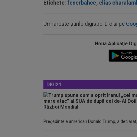
Etichete:
fenerbahce
,
elias charala
Urmărește știrile digisport.ro și pe
Goo
Noua Aplicaţie Dig
DIGI24
Președintele american Donald Trump, a declarat, m