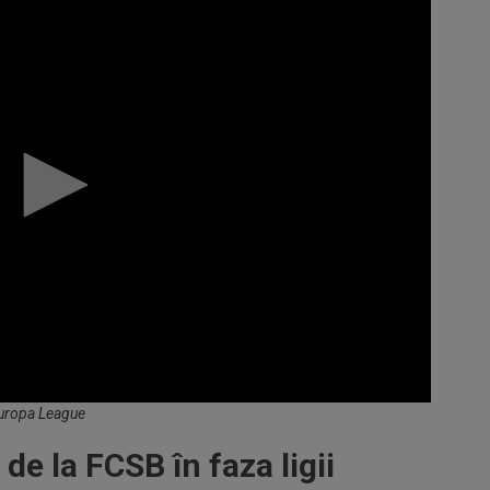
uropa League
de la FCSB în faza ligii