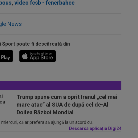
mbous
,
video fcsb - fenerbahce
gle News
i Sport poate fi descărcată din
Trump spune cum a oprit Iranul „cel mai
mare atac” al SUA de după cel de-Al
Doilea Război Mondial
iercuri, că ar prefera să ajungă la un acord cu...
Descarcă aplicația Digi24