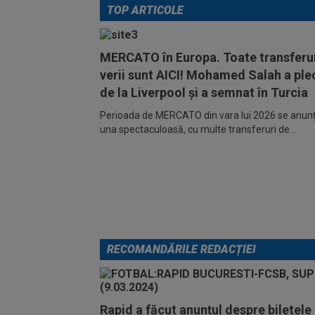
TOP ARTICOLE
MERCATO în Europa. Toate transferur
verii sunt AICI! Mohamed Salah a ple
de la Liverpool și a semnat în Turcia
Perioada de MERCATO din vara lui 2026 se anunță
una spectaculoasă, cu multe transferuri de...
RECOMANDĂRILE REDACȚIEI
Rapid a făcut anunțul despre biletele