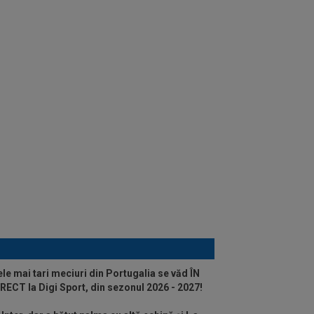
le mai tari meciuri din Portugalia se văd ÎN
RECT la Digi Sport, din sezonul 2026 - 2027!