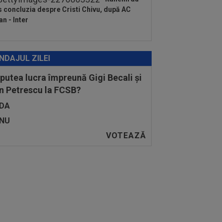
s concluzia despre Cristi Chivu, după AC
an - Inter
NDAJUL ZILEI
 putea lucra împreună Gigi Becali și
n Petrescu la FCSB?
DA
NU