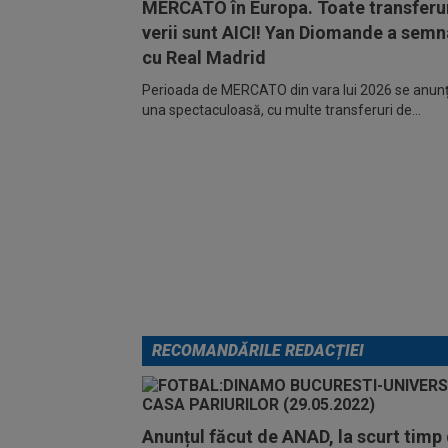
MERCATO în Europa. Toate transferur
verii sunt AICI! Yan Diomande a semn
cu Real Madrid
Perioada de MERCATO din vara lui 2026 se anunță
una spectaculoasă, cu multe transferuri de...
RECOMANDĂRILE REDACȚIEI
Anunțul făcut de ANAD, la scurt tim