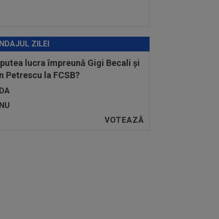
NDAJUL ZILEI
 putea lucra împreună Gigi Becali și
n Petrescu la FCSB?
DA
NU