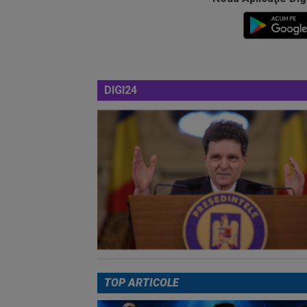
DIGI24
TOP ARTICOLE