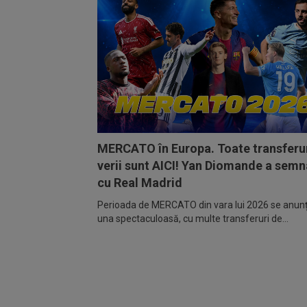
MERCATO în Europa. Toate transferur
verii sunt AICI! Yan Diomande a semn
cu Real Madrid
Perioada de MERCATO din vara lui 2026 se anunță
una spectaculoasă, cu multe transferuri de...