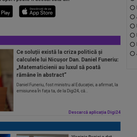
Ce soluții există la criza politică și
calculele lui Nicușor Dan. Daniel Funeriu:
„Matematicienii au luxul să poată
rămâne în abstract”
Daniel Funeriu, fost ministru al Educației, a afirmat, la
emisiunea În fața ta, de la Digi24, că...
Descarcă aplicația Digi24