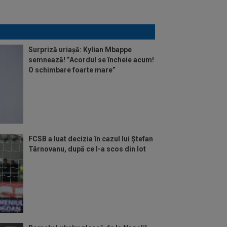
Surpriză uriașă: Kylian Mbappe
semnează! ”Acordul se încheie acum!
O schimbare foarte mare”
FCSB a luat decizia în cazul lui Ștefan
Târnovanu, după ce l-a scos din lot