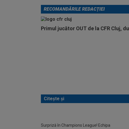
RECOMANDĂRILE REDACȚIEI
Primul jucător OUT de la CFR Cluj, d
Citește și
Surpriză în Champions League! Echipa
Slavi