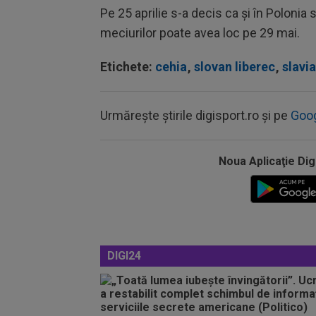
Pe 25 aprilie s-a decis ca şi în Polonia
meciurilor poate avea loc pe 29 mai.
Etichete:
cehia
,
slovan liberec
,
slavi
Urmărește știrile digisport.ro și pe
Goo
Noua Aplicaţie Dig
DIGI24