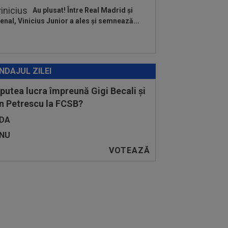
Au plusat! Între Real Madrid și
enal, Vinicius Junior a ales și semnează...
NDAJUL ZILEI
 putea lucra împreună Gigi Becali și
n Petrescu la FCSB?
DA
NU