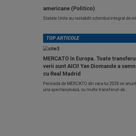
americane (Politico)
Statele Unite au restabilit schimbul integral de 
TOP ARTICOLE
MERCATO în Europa. Toate transferur
verii sunt AICI! Yan Diomande a semn
cu Real Madrid
Perioada de MERCATO din vara lui 2026 se anunță
una spectaculoasă, cu multe transferuri de...