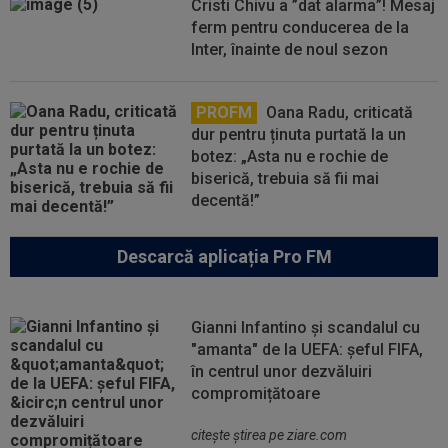
Cristi Chivu a ”dat alarma”! Mesaj
ferm pentru conducerea de la
Inter, înainte de noul sezon
PROFM
Oana Radu, criticată
dur pentru ținuta purtată la un
botez: „Asta nu e rochie de
biserică, trebuia să fii mai
decentă!”
Descarcă aplicația Pro FM
Gianni Infantino și scandalul cu
"amanta" de la UEFA: șeful FIFA,
în centrul unor dezvăluiri
compromițătoare
citeşte ştirea pe ziare.com