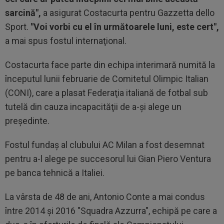
sarcină",
a asigurat Costacurta pentru Gazzetta dello
Sport.
"Voi vorbi cu el în următoarele luni, este cert",
a mai spus fostul internaţional.
Costacurta face parte din echipa interimară numită la
începutul lunii februarie de Comitetul Olimpic Italian
(CONI), care a plasat Federaţia italiană de fotbal sub
tutelă din cauza incapacităţii de a-şi alege un
preşedinte.
Fostul fundaş al clubului AC Milan a fost desemnat
pentru a-l alege pe succesorul lui Gian Piero Ventura
pe banca tehnică a Italiei.
La vârsta de 48 de ani, Antonio Conte a mai condus
între 2014 şi 2016 "Squadra Azzurra", echipă pe care a