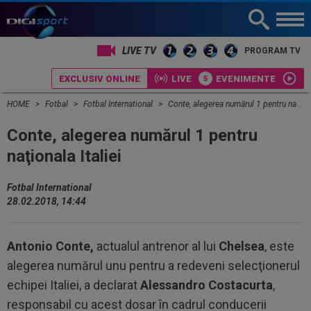
LIVE TV
PROGRAM TV
EXCLUSIV ONLINE
LIVE
EVENIMENTE
HOME
Fotbal
Fotbal International
Conte, alegerea numărul 1 pentru naţionala Italiei
Conte, alegerea numărul 1 pentru
naţionala Italiei
Fotbal International
28.02.2018, 14:44
Antonio Conte,
actualul antrenor al lui
Chelsea
, este
alegerea numărul unu pentru a redeveni selecţionerul
echipei Italiei, a declarat
Alessandro Costacurta
,
responsabil cu acest dosar în cadrul conducerii