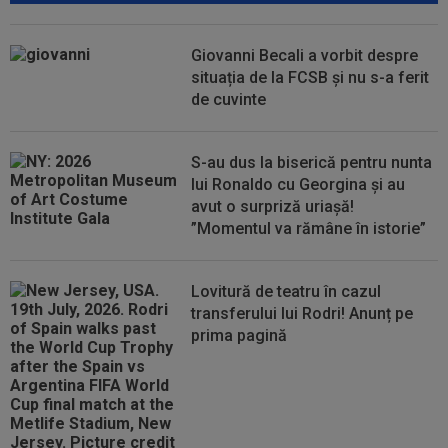
Giovanni Becali a vorbit despre
situația de la FCSB și nu s-a ferit
de cuvinte
S-au dus la biserică pentru nunta
lui Ronaldo cu Georgina și au
avut o surpriză uriașă!
”Momentul va rămâne în istorie”
Lovitură de teatru în cazul
transferului lui Rodri! Anunț pe
prima pagină