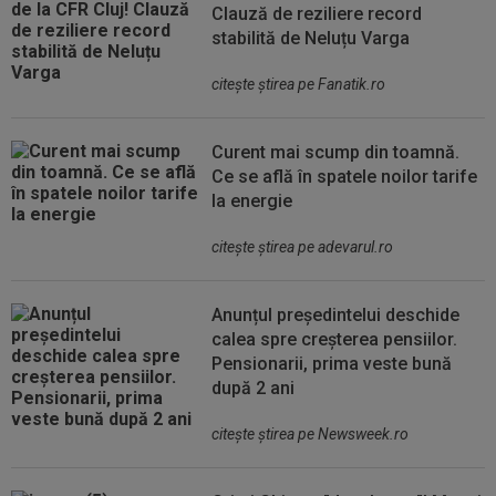
Clauză de reziliere record
stabilită de Neluțu Varga
citeşte ştirea pe Fanatik.ro
Curent mai scump din toamnă.
Ce se află în spatele noilor tarife
la energie
citeşte ştirea pe adevarul.ro
Anunțul președintelui deschide
calea spre creșterea pensiilor.
Pensionarii, prima veste bună
după 2 ani
citeşte ştirea pe Newsweek.ro