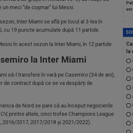
Pet
ce un meci ”de coșmar” lui Messi.
vor
ezon, Inter Miami se află pe locul al 3-lea în
S, cu 19 puncte acumulate după 11 partide.
SO
Ca
 Messi în acest sezon la Inter Miami, în 12 partide
la
asemiro la Inter Miami
iami să-l transfere în vară pe Casemiro (34 de ani),
er de contract după ce se va despărți de
 America de Nord se pare că au început negocierile
 CV, printre altele, cinci trofee Champions League
, 2016/2017, 2017/2018 și 2021/2022).