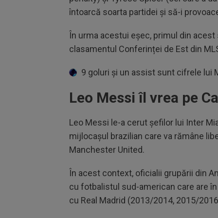
întoarcă soarta partidei și să-i provoa
În urma acestui eșec, primul din acest s
clasamentul Conferinței de Est din ML
9 goluri și un assist sunt cifrele lui
Leo Messi îl vrea pe C
Leo Messi le-a cerut șefilor lui Inter M
mijlocașul brazilian care va rămâne lib
Manchester United.
În acest context, oficialii grupării din
cu fotbalistul sud-american care are în
cu Real Madrid (2013/2014, 2015/2016