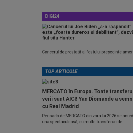
DIGI24
Cancerul de prostată al fostului preşedinte america
TOP ARTICOLE
MERCATO în Europa. Toate transferur
verii sunt AICI! Yan Diomande a semn
cu Real Madrid
Perioada de MERCATO din vara lui 2026 se anunță
una spectaculoasă, cu multe transferuri de...