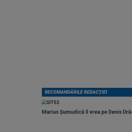
RECOMANDĂRILE REDACȚIEI
Marius Șumudică îl vrea pe Denis Drăg