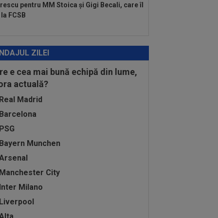
rescu pentru MM Stoica și Gigi Becali, care îl
 la FCSB
NDAJUL ZILEI
re e cea mai bună echipă din lume,
 ora actuală?
Real Madrid
Barcelona
PSG
Bayern Munchen
Arsenal
Manchester City
Inter Milano
Liverpool
Alta