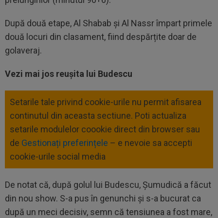
După două etape, Al Shabab și Al Nassr împart primele
două locuri din clasament, fiind despărțite doar de
golaveraj.
Vezi mai jos reușita lui Budescu
Setarile tale privind cookie-urile nu permit afisarea
continutul din aceasta sectiune. Poti actualiza
setarile modulelor coookie direct din browser sau
de
Gestionați preferințele
– e nevoie sa accepti
cookie-urile social media
De notat că, după golul lui Budescu, Șumudică a făcut
din nou show. S-a pus în genunchi și s-a bucurat ca
după un meci decisiv, semn că tensiunea a fost mare,