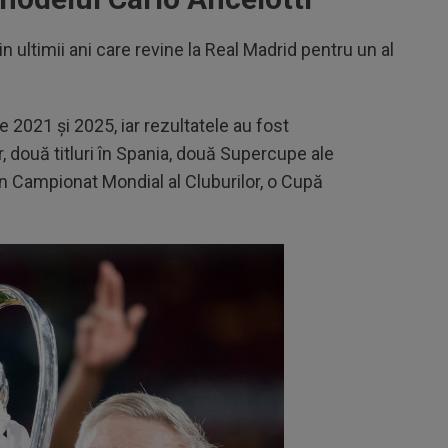
n ultimii ani care revine la Real Madrid pentru un al
re 2021 și 2025, iar rezultatele au fost
, două titluri în Spania, două Supercupe ale
n Campionat Mondial al Cluburilor, o Cupă