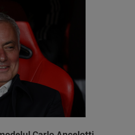
odelul Carlo Ancelotti