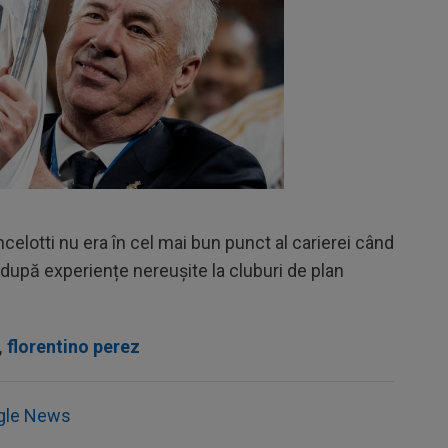
elotti nu era în cel mai bun punct al carierei când
a după experiențe nereușite la cluburi de plan
,
florentino perez
gle News