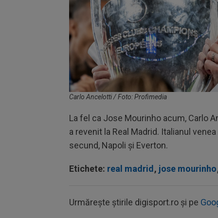
Carlo Ancelotti / Foto: Profimedia
La fel ca Jose Mourinho acum, Carlo Anc
a revenit la Real Madrid. Italianul vene
secund, Napoli și Everton.
Etichete:
real madrid
,
jose mourinho
Urmărește știrile digisport.ro și pe
Goo