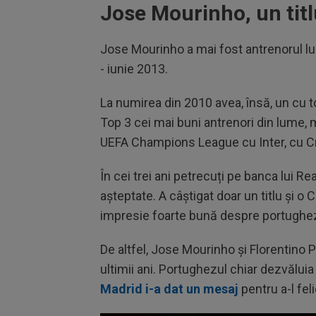
Jose Mourinho, un titl
Jose Mourinho a mai fost antrenorul lui 
- iunie 2013.
La numirea din 2010 avea, însă, un cu to
Top 3 cei mai buni antrenori din lume, 
UEFA Champions League cu Inter, cu Cris
În cei trei ani petrecuți pe banca lui R
așteptate. A câștigat doar un titlu și o
impresie foarte bună despre portughe
De altfel, Jose Mourinho și Florentino
ultimii ani. Portughezul chiar dezvălui
Madrid i-a dat un mesaj
pentru a-l fel