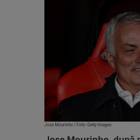
Jose Mourinho / Foto: Getty Images
Jose Mourinho, după m