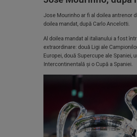
Jose Mourinho ar fi al doilea antrenor di
doilea mandat, după Carlo Ancelotti.
Al doilea mandat al italianului a fost înt
extraordinare: două Ligi ale Campionilor
Europei, două Supercupe ale Spaniei, u
Intercontinentală și o Cupă a Spaniei.