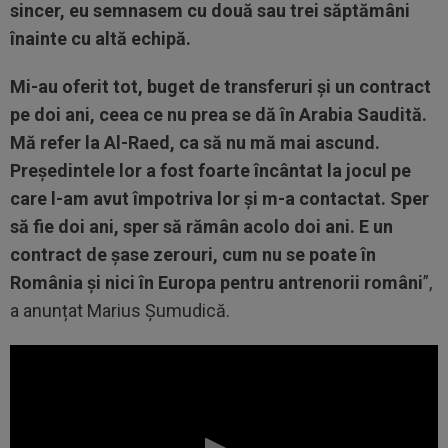
sincer, eu semnasem cu două sau trei săptămâni
înainte cu altă echipă.
Mi-au oferit tot, buget de transferuri și un contract
pe doi ani, ceea ce nu prea se dă în Arabia Saudită.
Mă refer la Al-Raed, ca să nu mă mai ascund.
Președintele lor a fost foarte încântat la jocul pe
care l-am avut împotriva lor și m-a contactat. Sper
să fie doi ani, sper să rămân acolo doi ani. E un
contract de șase zerouri, cum nu se poate în
România și nici în Europa pentru antrenorii români
”,
a anunțat Marius Șumudică.