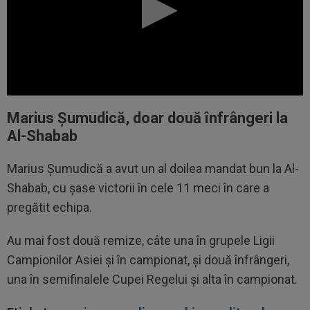
Marius Șumudică, doar două înfrângeri la
Al-Shabab
Marius Șumudică a avut un al doilea mandat bun la Al-
Shabab, cu șase victorii în cele 11 meci în care a
pregătit echipa.
Au mai fost două remize, câte una în grupele Ligii
Campionilor Asiei și în campionat, și două înfrângeri,
una în semifinalele Cupei Regelui și alta în campionat.