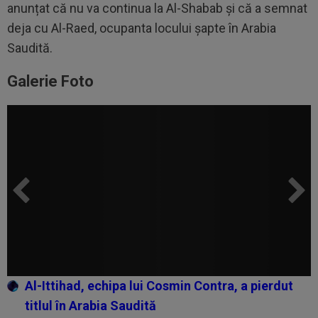
anunțat că nu va continua la Al-Shabab și că a semnat
deja
cu Al-Raed
, ocupanta locului șapte în Arabia
Saudită.
Galerie Foto
Al-Ittihad, echipa lui Cosmin Contra, a pierdut
titlul în Arabia Saudită