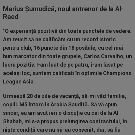
Marius Șumudică, noul antrenor de la Al-
Raed
”
O experiență pozitivă din toate punctele de vedere.
Am reușit să ne calificăm cu un record istoric
pentru club, 16 puncte din 18 posibile, cu cel mai
bun marcator din toate grupele, Carlos Carvalho, un
lucru pozitiv. I-am luat de pe patru, i-am lăsat pe
același loc, suntem calificați în optimile Champions
League Asia.
Urmează 20 de zile de vacanță, să-mi văd familia,
copiii. Mă întorc în Arabia Saudită. Să vă spun
sincer, eu am avut ieri o discuție cu cei de la Al-
Shabab, mi s-a propus prelungirea contractului, în
niște condiții care nu mi-au convenit, dar, să fiu