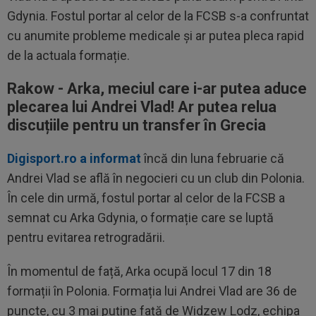
Gdynia. Fostul portar al celor de la FCSB s-a confruntat
cu anumite probleme medicale și ar putea pleca rapid
de la actuala formație.
Rakow - Arka, meciul care i-ar putea aduce
plecarea lui Andrei Vlad! Ar putea relua
discuțiile pentru un transfer în Grecia
Digisport.ro a informat
încă din luna februarie că
Andrei Vlad se află în negocieri cu un club din Polonia.
În cele din urmă, fostul portar al celor de la FCSB a
semnat cu Arka Gdynia, o formație care se luptă
pentru evitarea retrogradării.
În momentul de față, Arka ocupă locul 17 din 18
formații în Polonia. Formația lui Andrei Vlad are 36 de
puncte, cu 3 mai puține față de Widzew Lodz, echipa