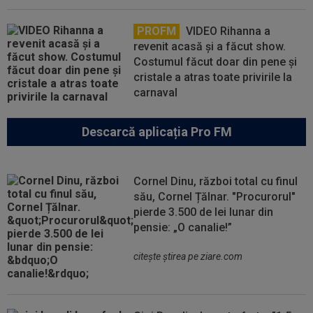
PROFM
VIDEO Rihanna a
revenit acasă și a făcut show.
Costumul făcut doar din pene și
cristale a atras toate privirile la
carnaval
Descarcă aplicația Pro FM
Cornel Dinu, război total cu finul
său, Cornel Țălnar. "Procurorul"
pierde 3.500 de lei lunar din
pensie: „O canalie!”
citeşte ştirea pe ziare.com