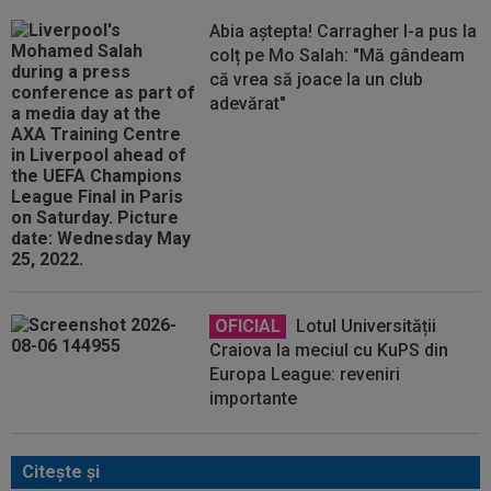
Abia aștepta! Carragher l-a pus la
colț pe Mo Salah: "Mă gândeam
că vrea să joace la un club
adevărat"
OFICIAL
Lotul Universității
Craiova la meciul cu KuPS din
Europa League: reveniri
importante
Citeşte şi