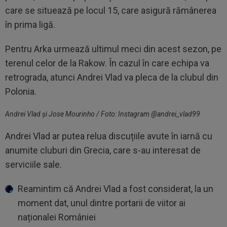
care se situează pe locul 15, care asigură rămânerea
în prima ligă.
Pentru Arka urmează ultimul meci din acest sezon, pe
terenul celor de la Rakow. În cazul în care echipa va
retrograda, atunci Andrei Vlad va pleca de la clubul din
Polonia.
Andrei Vlad și Jose Mourinho / Foto: Instagram @andrei_vlad99
Andrei Vlad ar putea relua discuțiile avute în iarnă cu
anumite cluburi din Grecia, care s-au interesat de
serviciile sale.
Reamintim că Andrei Vlad a fost considerat, la un
moment dat, unul dintre portarii de viitor ai
naționalei României