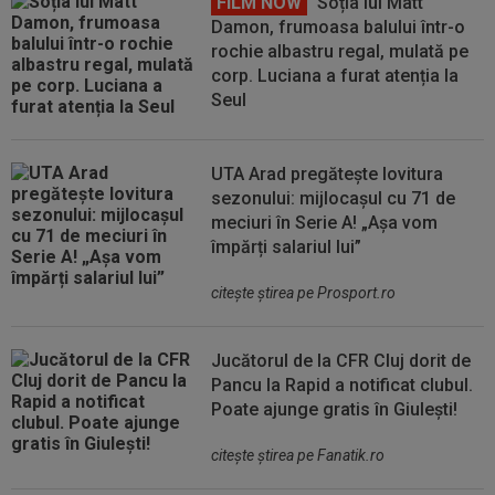
FILM NOW
Soția lui Matt
Damon, frumoasa balului într-o
rochie albastru regal, mulată pe
corp. Luciana a furat atenția la
Seul
UTA Arad pregătește lovitura
sezonului: mijlocașul cu 71 de
meciuri în Serie A! „Așa vom
împărți salariul lui”
citeşte ştirea pe Prosport.ro
Jucătorul de la CFR Cluj dorit de
Pancu la Rapid a notificat clubul.
Poate ajunge gratis în Giulești!
citeşte ştirea pe Fanatik.ro