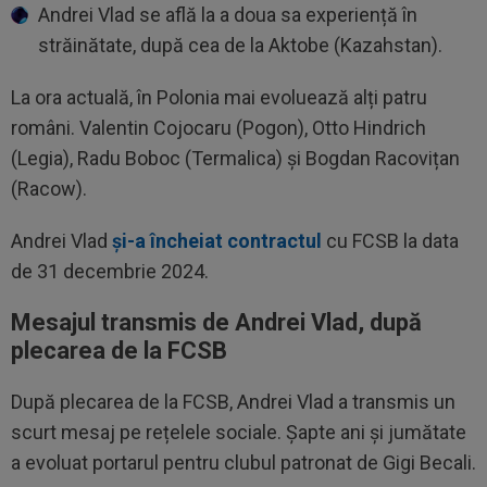
Andrei Vlad se află la a doua sa experiență în
străinătate, după cea de la Aktobe (Kazahstan).
La ora actuală, în Polonia mai evoluează alți patru
români. Valentin Cojocaru (Pogon), Otto Hindrich
(Legia), Radu Boboc (Termalica) și Bogdan Racovițan
(Racow).
Andrei Vlad
și-a încheiat contractul
cu FCSB la data
de 31 decembrie 2024.
Mesajul transmis de Andrei Vlad, după
plecarea de la FCSB
După plecarea de la FCSB, Andrei Vlad a transmis un
scurt mesaj pe rețelele sociale. Șapte ani și jumătate
a evoluat portarul pentru clubul patronat de Gigi Becali.