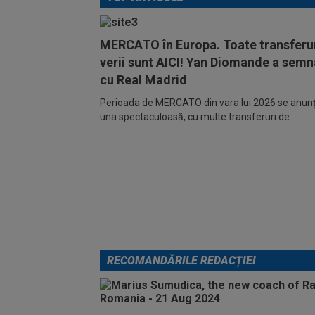
MERCATO în Europa. Toate transferur
verii sunt AICI! Yan Diomande a semn
cu Real Madrid
Perioada de MERCATO din vara lui 2026 se anunță
una spectaculoasă, cu multe transferuri de...
RECOMANDĂRILE REDACȚIEI