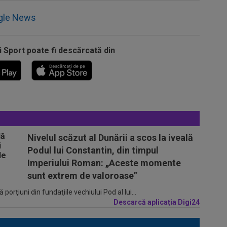
gle News
i Sport poate fi descărcată din
Nivelul scăzut al Dunării a scos la iveală
Podul lui Constantin, din timpul
Imperiului Roman: „Aceste momente
sunt extrem de valoroase”
porţiuni din fundaţiile vechiului Pod al lui...
Descarcă aplicația Digi24