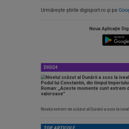
Urmărește știrile digisport.ro și pe
Goo
Noua Aplicaţie Dig
DIGI24
Nivelul extrem de scăzut al Dunării a scos la iveală 
TOP ARTICOLE