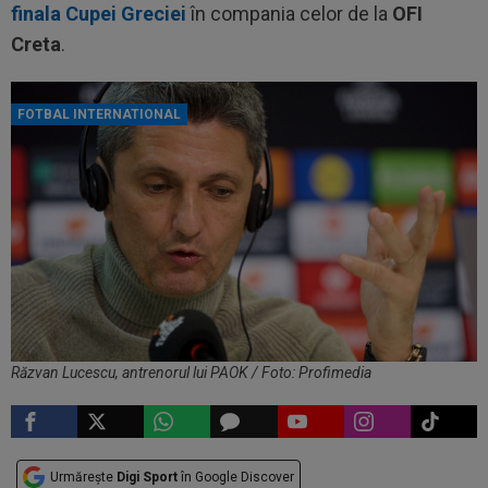
finala Cupei Greciei
în compania celor de la
OFI
Creta
.
FOTBAL INTERNATIONAL
Răzvan Lucescu, antrenorul lui PAOK / Foto: Profimedia
Urmărește
Digi Sport
în Google Discover