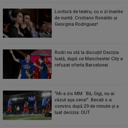
Lovitură de teatru, cu o zi înainte
de nuntă: Cristiano Ronaldo și
Georgina Rodriguez!
Rodri nu stă la discuții! Decizia
luată, după ce Manchester City a
refuzat oferta Barcelonei
”Mi-a zis MM: `Bă, Gigi, nu ai
văzut așa ceva!”. Becali s-a
convins după 29 de minute și a
luat decizia: OUT