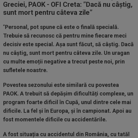
Greciei, PAOK - OFI Creta: ”Dacă nu câștig,
sunt mort pentru câteva zile”
”
Personal, pot spune că este o finală specială.
Trebuie să recunosc că pentru mine fiecare meci
decisiv este special. Așa sunt făcut, să câștig. Dacă
nu câștig, sunt mort pentru câteva zile. Un uragan
cu multe emoții negative a trecut peste noi, prin
sufletele noastre.
Povestea sezonului este similară cu povestea
PAOK. A trebuit să depășim dificultăți complexe, un
program foarte dificil în Cupă, unul dintre cele mai
dificile. La fel și în Europa, și în campionat. Apoi au
fost momentele dificile cu accidentările.
A fost situația cu accidentul din România, cu tatăl