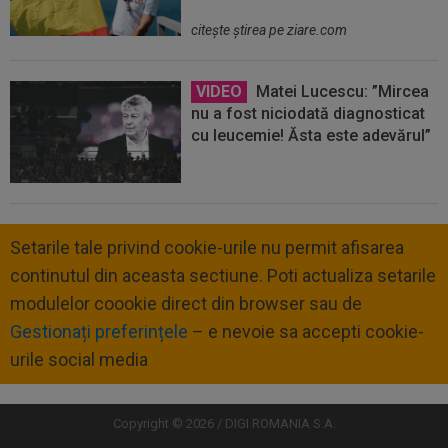
citeşte ştirea pe ziare.com
VIDEO
Matei Lucescu: ”Mircea
nu a fost niciodată diagnosticat
cu leucemie! Ăsta este adevărul”
Setarile tale privind cookie-urile nu permit afisarea
continutul din aceasta sectiune. Poti actualiza setarile
modulelor coookie direct din browser sau de
Gestionați preferințele
– e nevoie sa accepti cookie-
urile social media
Copyright © 2026 / DIGI ROMANIA S.A.