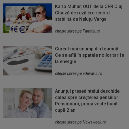
Karlo Muhar, OUT de la CFR Cluj!
Clauză de reziliere record
stabilită de Neluțu Varga
citeşte ştirea pe Fanatik.ro
Curent mai scump din toamnă.
Ce se află în spatele noilor tarife
la energie
citeşte ştirea pe adevarul.ro
Anunțul președintelui deschide
calea spre creșterea pensiilor.
Pensionarii, prima veste bună
după 2 ani
citeşte ştirea pe Newsweek.ro