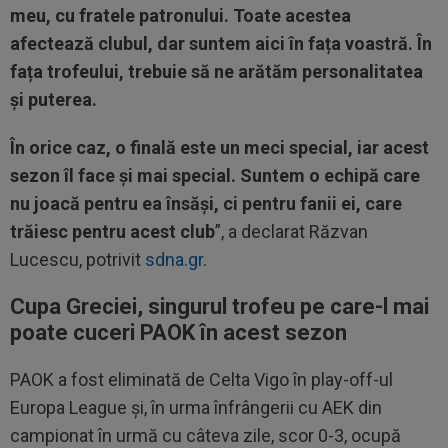
meu, cu fratele patronului. Toate acestea
afectează clubul, dar suntem aici în fața voastră. În
fața trofeului, trebuie să ne arătăm personalitatea
și puterea.
În orice caz, o finală este un meci special, iar acest
sezon îl face și mai special. Suntem o echipă care
nu joacă pentru ea însăși, ci pentru fanii ei, care
trăiesc pentru acest club
”, a declarat Răzvan
Lucescu, potrivit
sdna.gr
.
Cupa Greciei, singurul trofeu pe care-l mai
poate cuceri PAOK în acest sezon
PAOK a fost eliminată de Celta Vigo în play-off-ul
Europa League și, în urma înfrângerii cu AEK din
campionat în urmă cu câteva zile, scor 0-3, ocupă