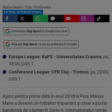
Marius Marin / Foto: Profimedia
FOTBAL INTERNATIONAL
Urmărește
Digi Sport
în Google Discover
Adaugă
Digi Sport
ca sursă preferată în Google
Europa League: KuPS - Universitatea Craiova
, joi,
18:00, DGS 1
Conference League: CFR Cluj - Tromso
, joi, 20:00,
DGS 1
Ajuns pentru prima dată în anul 2018 la Pisa, Marius
Marin a devenit un fotbalist important și chiar a purtat
banderola de căpitan în Serie A. Internaționalul român