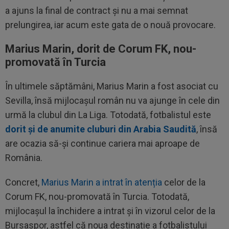
a ajuns la final de contract și nu a mai semnat
prelungirea, iar acum este gata de o nouă provocare.
Marius Marin, dorit de Corum FK, nou-
promovată în Turcia
În ultimele săptămâni, Marius Marin a fost asociat cu
Sevilla, însă mijlocașul român nu va ajunge în cele din
urmă la clubul din La Liga. Totodată, fotbalistul este
dorit și de anumite cluburi din Arabia Saudită
, însă
are ocazia să-și continue cariera mai aproape de
România.
Concret,
Marius Marin a intrat în atenția
celor de la
Corum FK, nou-promovată în Turcia. Totodată,
mijlocașul la închidere a intrat și în vizorul celor de la
Bursaspor, astfel că noua destinație a fotbalistului