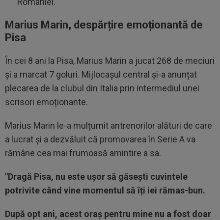
României.
Marius Marin, despărțire emoționantă de
Pisa
În cei 8 ani la Pisa, Marius Marin a jucat 268 de meciuri
și a marcat 7 goluri. Mijlocașul central și-a anunțat
plecarea de la clubul din Italia prin intermediul unei
scrisori emoționante.
Marius Marin le-a mulțumit antrenorilor alături de care
a lucrat și a dezvăluit că promovarea în Serie A va
rămâne cea mai frumoasă amintire a sa.
"Dragă Pisa, nu este ușor să găsești cuvintele
potrivite când vine momentul să îți iei rămas-bun.
După opt ani, acest oraș pentru mine nu a fost doar