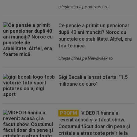
citeşte ştirea pe adevarul.ro
Ce pensie a primit un pensionar
după 40 ani munciți? Noroc cu
punctele de stabilitate. Altfel, era
foarte mică
citeşte ştirea pe Newsweek.ro
Gigi Becali a lansat oferta: ”1,5
milioane de euro”
PROFM
VIDEO Rihanna a
revenit acasă și a făcut show.
Costumul făcut doar din pene și
cristale a atras toate privirile la