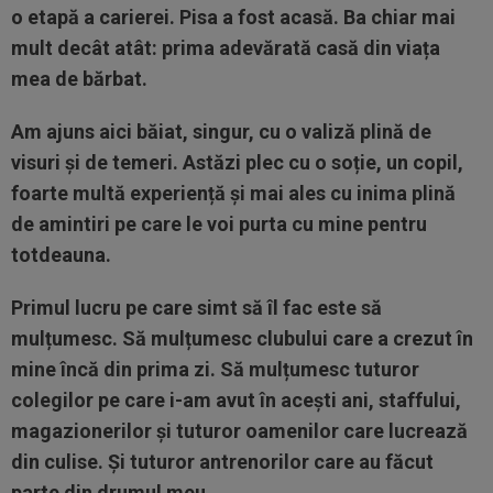
o etapă a carierei. Pisa a fost acasă. Ba chiar mai
mult decât atât: prima adevărată casă din viața
mea de bărbat.
Am ajuns aici băiat, singur, cu o valiză plină de
visuri și de temeri. Astăzi plec cu o soție, un copil,
foarte multă experiență și mai ales cu inima plină
de amintiri pe care le voi purta cu mine pentru
totdeauna.
Primul lucru pe care simt să îl fac este să
mulțumesc. Să mulțumesc clubului care a crezut în
mine încă din prima zi. Să mulțumesc tuturor
colegilor pe care i-am avut în acești ani, staffului,
magazionerilor și tuturor oamenilor care lucrează
din culise. Și tuturor antrenorilor care au făcut
parte din drumul meu.