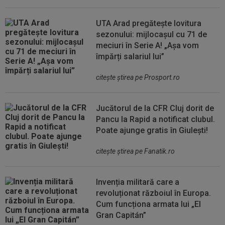
UTA Arad pregătește lovitura
sezonului: mijlocașul cu 71 de
meciuri în Serie A! „Așa vom
împărți salariul lui”
citeşte ştirea pe Prosport.ro
Jucătorul de la CFR Cluj dorit de
Pancu la Rapid a notificat clubul.
Poate ajunge gratis în Giulești!
citeşte ştirea pe Fanatik.ro
Invenția militară care a
revoluționat războiul în Europa.
Cum funcționa armata lui „El
Gran Capitán”