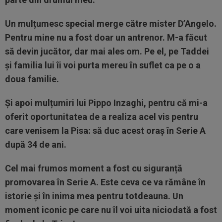
Un mulțumesc special merge către mister D’Angelo.
Pentru mine nu a fost doar un antrenor. M-a făcut
să devin jucător, dar mai ales om. Pe el, pe Taddei
și familia lui îi voi purta mereu în suflet ca pe o a
doua familie.
Și apoi mulțumiri lui Pippo Inzaghi, pentru că mi-a
oferit oportunitatea de a realiza acel vis pentru
care venisem la Pisa: să duc acest oraș în Serie A
după 34 de ani.
Cel mai frumos moment a fost cu siguranță
promovarea în Serie A. Este ceva ce va rămâne în
istorie și în inima mea pentru totdeauna. Un
moment iconic pe care nu îl voi uita niciodată a fost