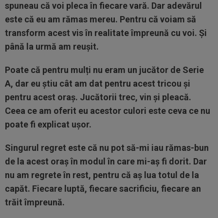
spuneau că voi pleca în fiecare vară. Dar adevărul
este că eu am rămas mereu. Pentru că voiam să
transform acest vis în realitate împreună cu voi. Și
până la urmă am reușit.
Poate că pentru mulți nu eram un jucător de Serie
A, dar eu știu cât am dat pentru acest tricou și
pentru acest oraș. Jucătorii trec, vin și pleacă.
Ceea ce am oferit eu acestor culori este ceva ce nu
poate fi explicat ușor.
Singurul regret este că nu pot să-mi iau rămas-bun
de la acest oraș în modul în care mi-aș fi dorit. Dar
nu am regrete în rest, pentru că aș lua totul de la
capăt. Fiecare luptă, fiecare sacrificiu, fiecare an
trăit împreună.