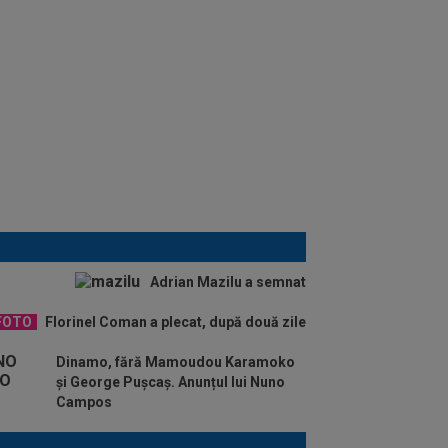
Adrian Mazilu a semnat
FOTO
Florinel Coman a plecat, după două zile
Dinamo, fără Mamoudou Karamoko
și George Pușcaș. Anunțul lui Nuno
Campos