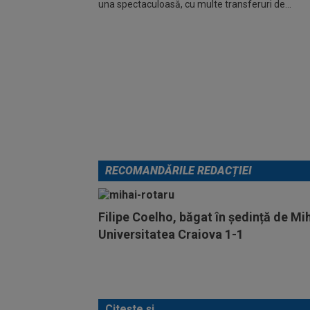
una spectaculoasă, cu multe transferuri de...
RECOMANDĂRILE REDACȚIEI
Filipe Coelho, băgat în ședință de M
Universitatea Craiova 1-1
Citește și