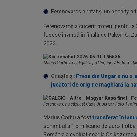
Ferencvaros a ratat și un penalty pr
Ferencvaros a cucerit trofeul pentru a 
fusese învinsă în finală de Paksi FC. Z
2023.
Marius Corbu a câștigat Cupa Ungariei / Foto: in
Citește și:
Presa din Ungaria nu s-a
jucători de origine maghiară la n
Ferencvaros a câștigat Cupa Ungariei / Foto: Profi
Marius Corbu a fost
transferat în ian
schimbul a 1,5 milioane de euro. Fotbali
România a evoluat doar la Csikszereda, 