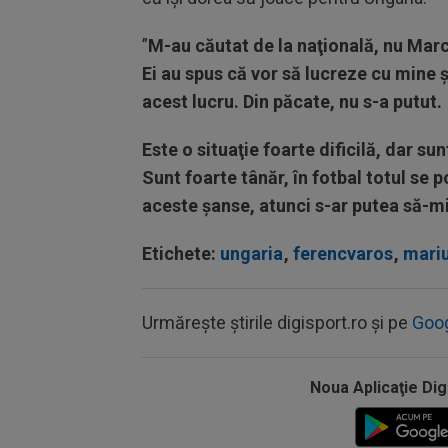
”
M-au căutat de la naţională, nu Marco
Ei au spus că vor să lucreze cu mine ş
acest lucru. Din păcate, nu s-a putut.
Este o situaţie foarte dificilă, dar su
Sunt foarte tânăr, în fotbal totul se p
aceste şanse, atunci s-ar putea să-mi
Etichete:
ungaria
,
ferencvaros
,
mari
Urmărește știrile digisport.ro și pe
Goo
Noua Aplicaţie Dig