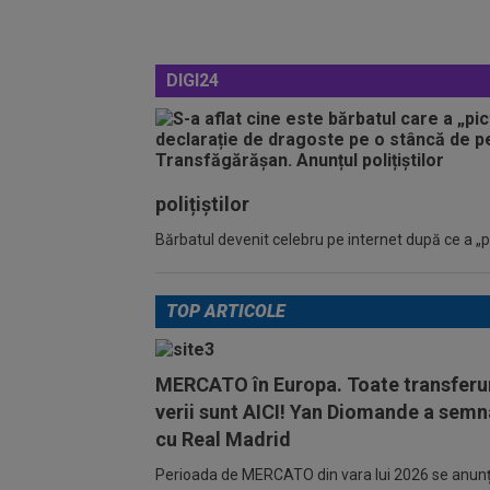
DIGI24
polițiștilor
Bărbatul devenit celebru pe internet după ce a „pic
TOP ARTICOLE
MERCATO în Europa. Toate transferur
verii sunt AICI! Yan Diomande a semn
cu Real Madrid
Perioada de MERCATO din vara lui 2026 se anunță