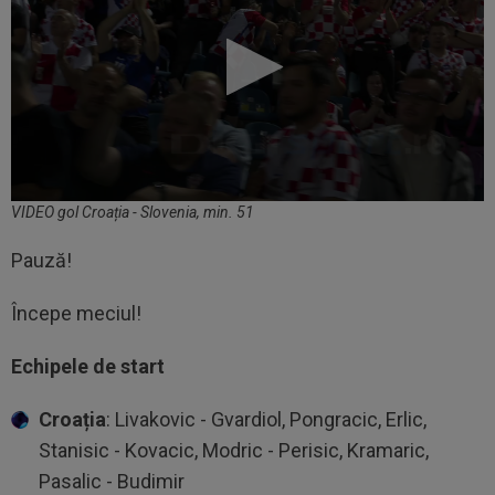
VIDEO gol Croația - Slovenia, min. 51
Pauză!
Începe meciul!
Echipele de start
Croația
: Livakovic - Gvardiol, Pongracic, Erlic,
Stanisic - Kovacic, Modric - Perisic, Kramaric,
Pasalic - Budimir