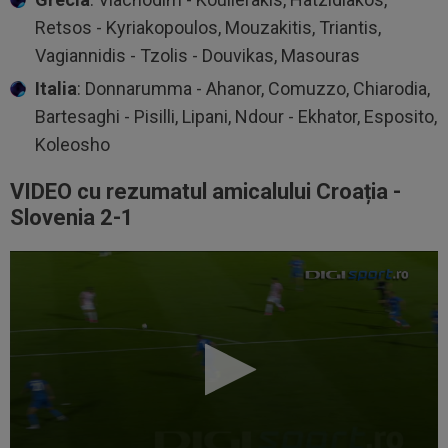
Retsos - Kyriakopoulos, Mouzakitis, Triantis,
Vagiannidis - Tzolis - Douvikas, Masouras
Italia
: Donnarumma - Ahanor, Comuzzo, Chiarodia,
Bartesaghi - Pisilli, Lipani, Ndour - Ekhator, Esposito,
Koleosho
VIDEO cu rezumatul amicalului Croația -
Slovenia 2-1