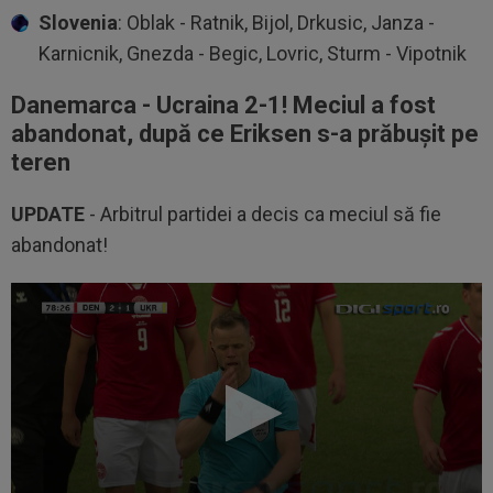
Slovenia
: Oblak - Ratnik, Bijol, Drkusic, Janza -
Karnicnik, Gnezda - Begic, Lovric, Sturm - Vipotnik
Danemarca - Ucraina 2-1! Meciul a fost
abandonat, după ce Eriksen s-a prăbușit pe
teren
UPDATE
- Arbitrul partidei a decis ca meciul să fie
abandonat!