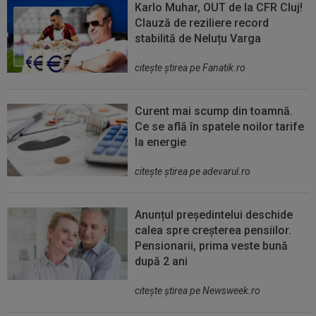
Karlo Muhar, OUT de la CFR Cluj!
Clauză de reziliere record
stabilită de Neluțu Varga
citeşte ştirea pe Fanatik.ro
Curent mai scump din toamnă.
Ce se află în spatele noilor tarife
la energie
citeşte ştirea pe adevarul.ro
Anunțul președintelui deschide
calea spre creșterea pensiilor.
Pensionarii, prima veste bună
după 2 ani
citeşte ştirea pe Newsweek.ro