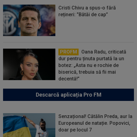
Cristi Chivu a spus-o fără
rețineri: ”Bătăi de cap”
PROFM
Oana Radu, criticată
dur pentru ținuta purtată la un
botez: „Asta nu e rochie de
biserică, trebuia să fii mai
decentă!”
Descarcă aplicația Pro FM
Senzațional! Cătălin Preda, aur la
Europeanul de natație. Popovici,
doar pe locul 7