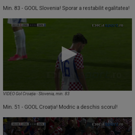
Min. 83 - GOOL Slovenia! Sporar a restabilit egalitatea!
VIDEO Gol Croația - Slovenia, min. 83
Min. 51 - GOOL Croația! Modric a deschis scorul!