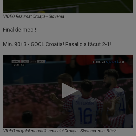
VIDEO Rezumat Croația - Slovenia
Final de meci!
Min. 90+3 - GOOL Croația! Pasalic a făcut 2-1!
VIDEO cu golul marcat în amicalul Croația - Slovenia, min. 90+3