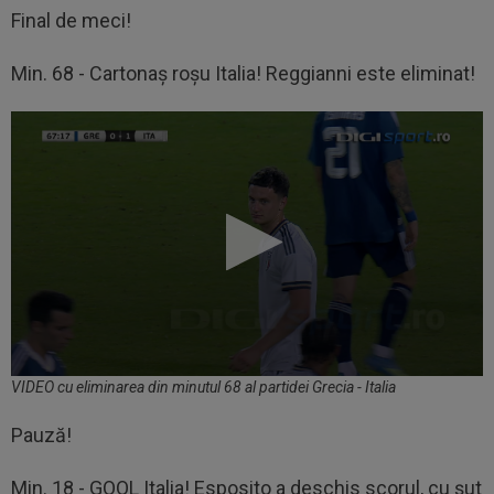
Final de meci!
Min. 68 - Cartonaș roșu Italia! Reggianni este eliminat!
VIDEO cu eliminarea din minutul 68 al partidei Grecia - Italia
Pauză!
Min. 18 - GOOL Italia! Esposito a deschis scorul, cu șut