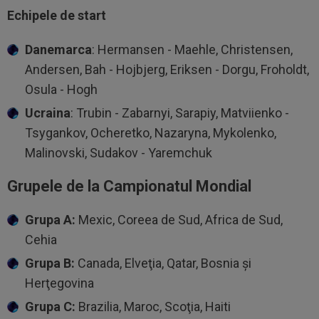
Echipele de start
Danemarca
: Hermansen - Maehle, Christensen,
Andersen, Bah - Hojbjerg, Eriksen - Dorgu, Froholdt,
Osula - Hogh
Ucraina
: Trubin - Zabarnyi, Sarapiy, Matviienko -
Tsygankov, Ocheretko, Nazaryna, Mykolenko,
Malinovski, Sudakov - Yaremchuk
Grupele de la Campionatul Mondial
Grupa A:
Mexic, Coreea de Sud, Africa de Sud,
Cehia
Grupa B:
Canada, Elveţia, Qatar, Bosnia şi
Herţegovina
Grupa C:
Brazilia, Maroc, Scoţia, Haiti