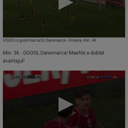
VIDEO cu golul marcat în Danemarca - Ucraina, min. 44
Min. 36 - GOOOL Danemarca! Maehle a dublat
avantajul!