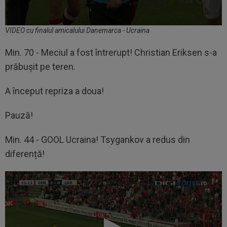
VIDEO cu finalul amicalului Danemarca - Ucraina
Min. 70 - Meciul a fost întrerupt! Christian Eriksen s-a
prăbușit pe teren.
A început repriza a doua!
Pauză!
Min. 44 - GOOL Ucraina! Tsygankov a redus din
diferență!