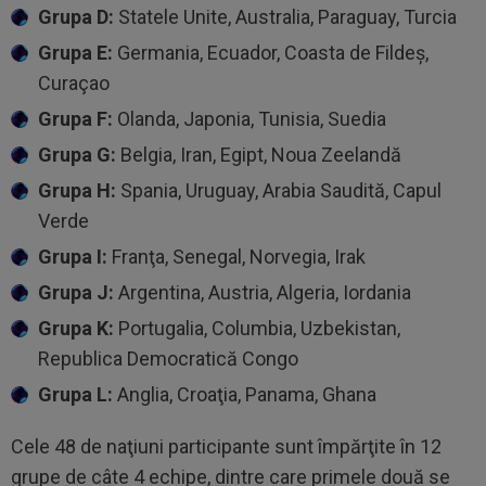
Grupa D:
Statele Unite, Australia, Paraguay, Turcia
Grupa E:
Germania, Ecuador, Coasta de Fildeş,
Curaçao
Grupa F:
Olanda, Japonia, Tunisia, Suedia
Grupa G:
Belgia, Iran, Egipt, Noua Zeelandă
Grupa H:
Spania, Uruguay, Arabia Saudită, Capul
Verde
Grupa I:
Franţa, Senegal, Norvegia, Irak
Grupa J:
Argentina, Austria, Algeria, Iordania
Grupa K:
Portugalia, Columbia, Uzbekistan,
Republica Democratică Congo
Grupa L:
Anglia, Croaţia, Panama, Ghana
Cele 48 de naţiuni participante sunt împărţite în 12
grupe de câte 4 echipe, dintre care primele două se