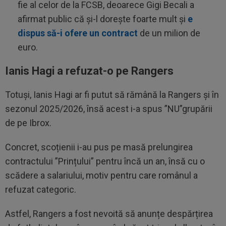
fie al celor de la FCSB, deoarece Gigi Becali a
afirmat public că și-l dorește foarte mult și
e
dispus să-i ofere un contract
de un milion de
euro.
Ianis Hagi a refuzat-o pe Rangers
Totuși, Ianis Hagi ar fi putut să rămână la Rangers și în
sezonul 2025/2026, însă acest i-a spus ”NU”grupării
de pe Ibrox.
Concret, scoțienii i-au pus pe masă prelungirea
contractului ”Prințului” pentru încă un an, însă cu o
scădere a salariului, motiv pentru care românul a
refuzat categoric.
Astfel, Rangers a fost nevoită să anunțe despărțirea