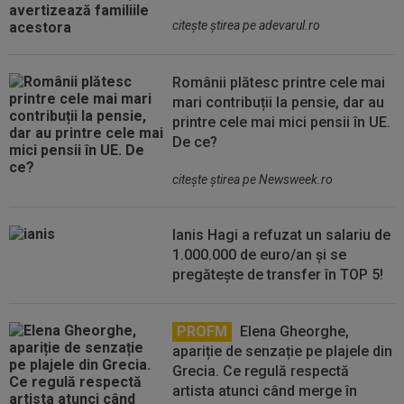
citeşte ştirea pe adevarul.ro
Românii plătesc printre cele mai
mari contribuții la pensie, dar au
printre cele mai mici pensii în UE.
De ce?
citeşte ştirea pe Newsweek.ro
Ianis Hagi a refuzat un salariu de
1.000.000 de euro/an și se
pregătește de transfer în TOP 5!
PROFM
Elena Gheorghe,
apariție de senzație pe plajele din
Grecia. Ce regulă respectă
artista atunci când merge în