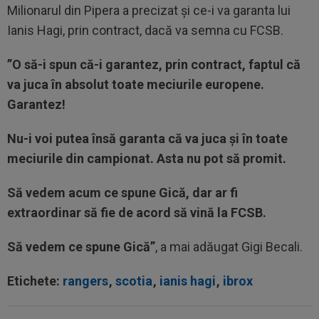
Milionarul din Pipera a precizat și ce-i va garanta lui
Ianis Hagi, prin contract, dacă va semna cu FCSB.
”O să-i spun că-i garantez, prin contract, faptul că
va juca în absolut toate meciurile europene.
Garantez!
Nu-i voi putea însă garanta că va juca și în toate
meciurile din campionat. Asta nu pot să promit.
Să vedem acum ce spune Gică, dar ar fi
extraordinar să fie de acord să vină la FCSB.
Să vedem ce spune Gică”
, a mai adăugat Gigi Becali.
Etichete:
rangers
,
scotia
,
ianis hagi
,
ibrox