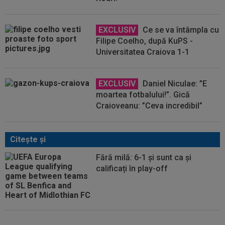
EXCLUSIV
Ce se va întâmpla cu
Filipe Coelho, după KuPS -
Universitatea Craiova 1-1
EXCLUSIV
Daniel Niculae: ”E
moartea fotbalului!”. Gică
Craioveanu: ”Ceva incredibil”
Citeşte şi
Fără milă: 6-1 și sunt ca și
calificați în play-off