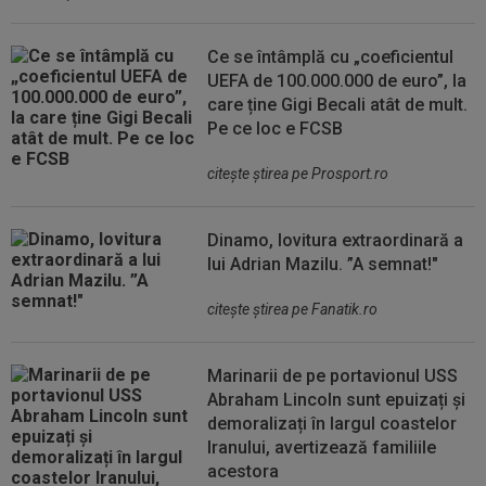
Ce se întâmplă cu „coeficientul
UEFA de 100.000.000 de euro”, la
care ține Gigi Becali atât de mult.
Pe ce loc e FCSB
citeşte ştirea pe Prosport.ro
Dinamo, lovitura extraordinară a
lui Adrian Mazilu. ”A semnat!"
citeşte ştirea pe Fanatik.ro
Marinarii de pe portavionul USS
Abraham Lincoln sunt epuizați și
demoralizați în largul coastelor
Iranului, avertizează familiile
acestora