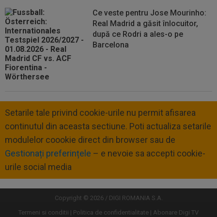
Ce veste pentru Jose Mourinho:
Real Madrid a găsit înlocuitor,
după ce Rodri a ales-o pe
Barcelona
Setarile tale privind cookie-urile nu permit afisarea
continutul din aceasta sectiune. Poti actualiza setarile
modulelor coookie direct din browser sau de
Gestionați preferințele
– e nevoie sa accepti cookie-
urile social media
Copyright © 2026 / DIGI ROMANIA S.A.
Termeni si conditii
Politica de confidentialitate
Abonare Digi TV