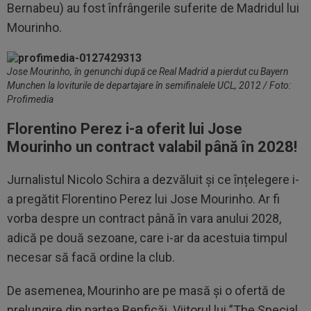
Bernabeu) au fost înfrângerile suferite de Madridul lui
Mourinho.
Jose Mourinho, în genunchi după ce Real Madrid a pierdut cu Bayern
Munchen la loviturile de departajare în semifinalele UCL, 2012 / Foto:
Profimedia
Florentino Perez i-a oferit lui Jose
Mourinho un contract valabil până în 2028!
Jurnalistul Nicolo Schira a dezvăluit și ce înțelegere i-
a pregătit Florentino Perez lui Jose Mourinho. Ar fi
vorba despre un contract până în vara anului 2028,
adică pe două sezoane, care i-ar da acestuia timpul
necesar să facă ordine la club.
De asemenea, Mourinho are pe masă și o ofertă de
prelungire din partea Benficăi. Viitorul lui ”The Special