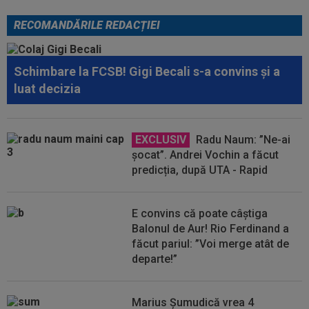
RECOMANDĂRILE REDACȚIEI
Schimbare la FCSB! Gigi Becali s-a convins și a
luat decizia
EXCLUSIV
Radu Naum: ”Ne-ai
șocat”. Andrei Vochin a făcut
predicția, după UTA - Rapid
E convins că poate câștiga
Balonul de Aur! Rio Ferdinand a
făcut pariul: ”Voi merge atât de
departe!”
Marius Șumudică vrea 4