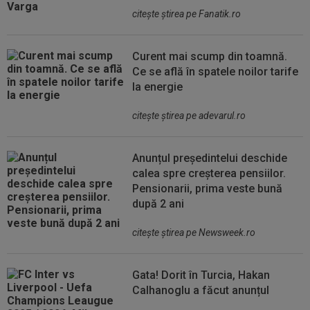
citeşte ştirea pe Fanatik.ro
Curent mai scump din toamnă.
Ce se află în spatele noilor tarife
la energie
citeşte ştirea pe adevarul.ro
Anunțul președintelui deschide
calea spre creșterea pensiilor.
Pensionarii, prima veste bună
după 2 ani
citeşte ştirea pe Newsweek.ro
Gata! Dorit în Turcia, Hakan
Calhanoglu a făcut anunțul