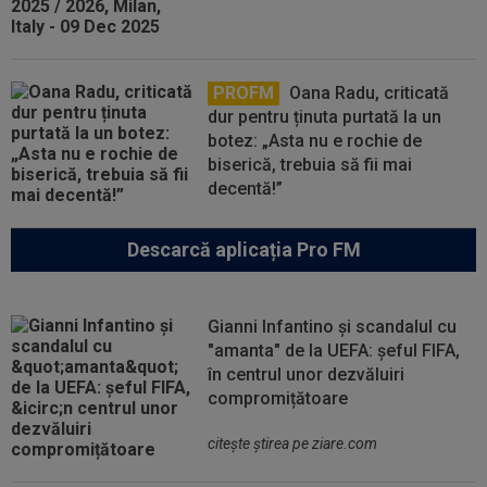
PROFM
Oana Radu, criticată
dur pentru ținuta purtată la un
botez: „Asta nu e rochie de
biserică, trebuia să fii mai
decentă!”
Descarcă aplicația Pro FM
Gianni Infantino și scandalul cu
"amanta" de la UEFA: șeful FIFA,
în centrul unor dezvăluiri
compromițătoare
citeşte ştirea pe ziare.com