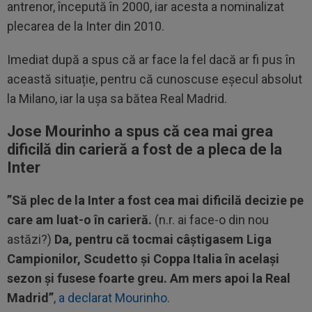
antrenor, începută în 2000, iar acesta a nominalizat
plecarea de la Inter din 2010.
Imediat după a spus că ar face la fel dacă ar fi pus în
această situație, pentru că cunoscuse eșecul absolut
la Milano, iar la ușa sa bătea Real Madrid.
Jose Mourinho a spus că cea mai grea
dificilă din carieră a fost de a pleca de la
Inter
”Să plec de la Inter a fost cea mai dificilă decizie pe
care am luat-o în carieră.
(n.r. ai face-o din nou
astăzi?)
Da, pentru că tocmai câștigasem Liga
Campionilor, Scudetto și Coppa Italia în același
sezon și fusese foarte greu. Am mers apoi la Real
Madrid”
,
a declarat Mourinho.