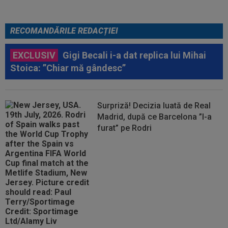
RECOMANDĂRILE REDACȚIEI
EXCLUSIV
Gigi Becali i-a dat replica lui Mihai
Stoica: ”Chiar mă gândesc”
Surpriză! Decizia luată de Real
Madrid, după ce Barcelona ”l-a
furat” pe Rodri