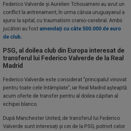
Federico Valverde și Aurelien Tchouameni au avut un
conflict la antrenament, în urma căruia uruguayanul a
ajuns la spital, cu traumatism cranio-cerebral. Ambii
jucători au fost
amendați cu câte 500.000 de euro
de club.
PSG, al doilea club din Europa interesat de
transferul lui Federico Valverde de la Real
Madrid
Federico Valverde este considerat ”principalul vinovat
pentru toate cele întâmplate”, iar Real Madrid așteaptă
acum oferte de transfer pentru al doilea căpitan al
echipei blanco.
După Manchester United, de transferul lui Federico
Valverde sunt interesați și cei de la PSG, potrivit celor