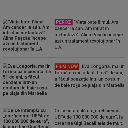
PEROZ
"Viața bate filmul. Am
cancer la sân. Am intrat în
metastază". Alina Pușcău începe
azi un tratament revoluționar în
L.A.
FILM NOW
Eva Longoria, mai în
formă ca niciodată. La 51 de ani,
a făcut senzație într-un costum
de baie roșu pe plaja din Marbella
Ce se întâmplă cu „coeficientul
UEFA de 100.000.000 de euro”, la
care ține Gigi Becali atât de mult.