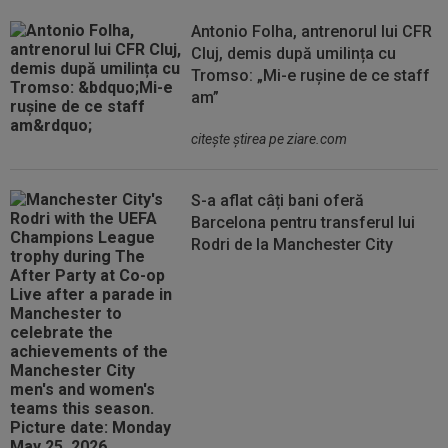
Antonio Folha, antrenorul lui CFR
Cluj, demis după umilința cu
Tromso: „Mi-e rușine de ce staff
am”
citeşte ştirea pe ziare.com
S-a aflat câți bani oferă
Barcelona pentru transferul lui
Rodri de la Manchester City