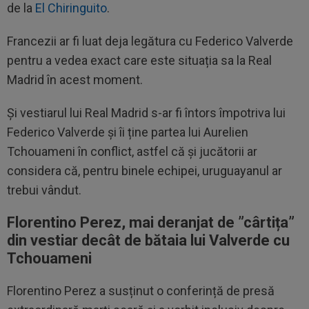
de la
El Chiringuito
.
Francezii ar fi luat deja legătura cu Federico Valverde
pentru a vedea exact care este situația sa la Real
Madrid în acest moment.
Și vestiarul lui Real Madrid s-ar fi întors împotriva lui
Federico Valverde și îi ține partea lui Aurelien
Tchouameni în conflict, astfel că și jucătorii ar
considera că, pentru binele echipei, uruguayanul ar
trebui vândut.
Florentino Perez, mai deranjat de ”cârtița”
din vestiar decât de bătaia lui Valverde cu
Tchouameni
Florentino Perez a susținut o conferință de presă