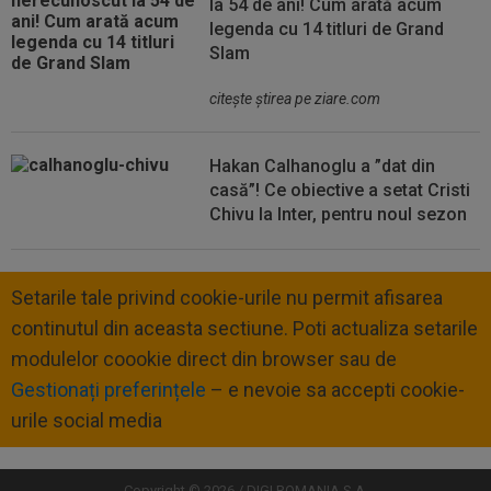
la 54 de ani! Cum arată acum
legenda cu 14 titluri de Grand
Slam
citeşte ştirea pe ziare.com
Hakan Calhanoglu a ”dat din
casă”! Ce obiective a setat Cristi
Chivu la Inter, pentru noul sezon
Setarile tale privind cookie-urile nu permit afisarea
continutul din aceasta sectiune. Poti actualiza setarile
modulelor coookie direct din browser sau de
Gestionați preferințele
– e nevoie sa accepti cookie-
urile social media
Copyright © 2026 / DIGI ROMANIA S.A.