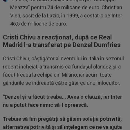
Meazza" pentru 74 de milioane de euro. Christian
Vieri, sosit de la Lazio, în 1999, a costat-o pe Inter
46,5 de milioane de euro.
Cristi Chivu a reacționat, după ce Real
Madrid l-a transferat pe Denzel Dumfries
Cristi Chivu, câștigător al eventului în Italia în sezonul
recent încheiat, a transmis că fundașul olandez și-a
făcut treaba la echipa din Milano, iar acum toate
gândurile se îndreaptă către găsirea unui înlocuitor.
"Denzel și-a făcut treaba... Avea o clauză, iar Inter
nu a putut face nimic să-l oprească.
Trebuie să fim pregătiți să găsim soluția potrivită,
alternativa potrivită și să înțelegem ce ne va ajuta