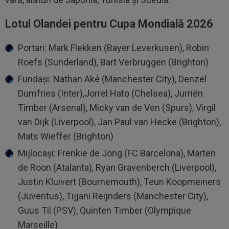
Lotul Olandei pentru Cupa Mondială 2026
Portari: Mark Flekken (Bayer Leverkusen), Robin
Roefs (Sunderland), Bart Verbruggen (Brighton)
Fundași: Nathan Aké (Manchester City), Denzel
Dumfries (Inter),Jorrel Hato (Chelsea), Jurriën
Timber (Arsenal), Micky van de Ven (Spurs), Virgil
van Dijk (Liverpool), Jan Paul van Hecke (Brighton),
Mats Wieffer (Brighton)
Mijlocași: Frenkie de Jong (FC Barcelona), Marten
de Roon (Atalanta), Ryan Gravenberch (Liverpool),
Justin Kluivert (Bournemouth), Teun Koopmeiners
(Juventus), Tijjani Reijnders (Manchester City),
Guus Til (PSV), Quinten Timber (Olympique
Marseille)