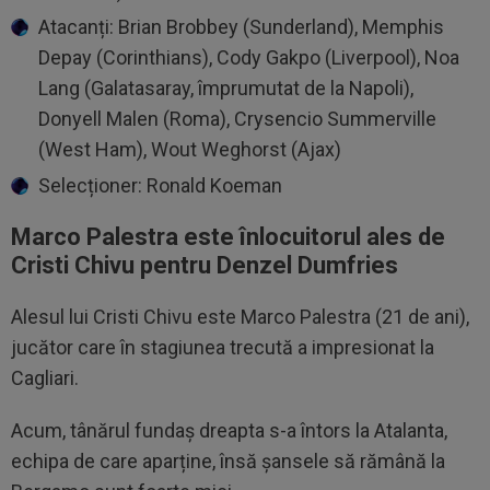
Atacanți: Brian Brobbey (Sunderland), Memphis
Depay (Corinthians), Cody Gakpo (Liverpool), Noa
Lang (Galatasaray, împrumutat de la Napoli),
Donyell Malen (Roma), Crysencio Summerville
(West Ham), Wout Weghorst (Ajax)
Selecționer: Ronald Koeman
Marco Palestra este înlocuitorul ales de
Cristi Chivu pentru Denzel Dumfries
Alesul lui Cristi Chivu este Marco Palestra (21 de ani),
jucător care în stagiunea trecută a impresionat la
Cagliari.
Acum, tânărul fundaș dreapta s-a întors la Atalanta,
echipa de care aparține, însă șansele să rămână la