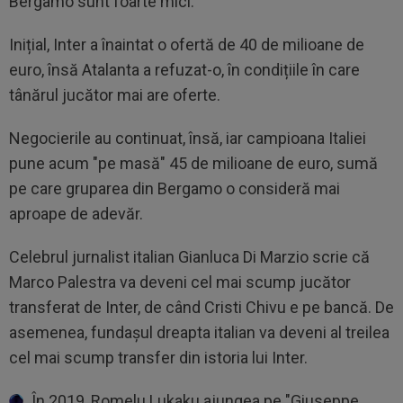
Bergamo sunt foarte mici.
Inițial, Inter a înaintat o ofertă de 40 de milioane de
euro, însă Atalanta a refuzat-o, în condițiile în care
tânărul jucător mai are oferte.
Negocierile au continuat, însă, iar campioana Italiei
pune acum "pe masă" 45 de milioane de euro, sumă
pe care gruparea din Bergamo o consideră mai
aproape de adevăr.
Celebrul jurnalist italian Gianluca Di Marzio scrie că
Marco Palestra va deveni cel mai scump jucător
transferat de Inter, de când Cristi Chivu e pe bancă. De
asemenea, fundașul dreapta italian va deveni al treilea
cel mai scump transfer din istoria lui Inter.
În 2019, Romelu Lukaku ajungea pe "Giuseppe