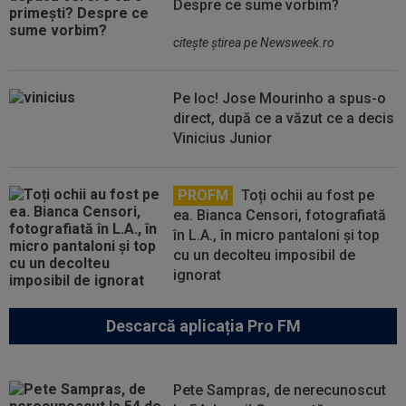
Despre ce sume vorbim?
citeşte ştirea pe Newsweek.ro
Pe loc! Jose Mourinho a spus-o
direct, după ce a văzut ce a decis
Vinicius Junior
PROFM
Toți ochii au fost pe
ea. Bianca Censori, fotografiată
în L.A., în micro pantaloni și top
cu un decolteu imposibil de
ignorat
Descarcă aplicația Pro FM
Pete Sampras, de nerecunoscut