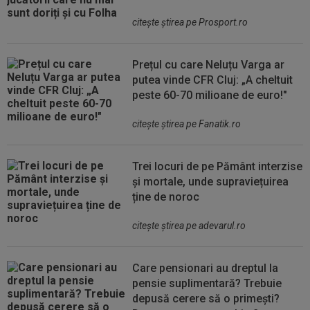
citeşte ştirea pe Prosport.ro
Prețul cu care Neluțu Varga ar
putea vinde CFR Cluj: „A cheltuit
peste 60-70 milioane de euro!"
citeşte ştirea pe Fanatik.ro
Trei locuri de pe Pământ interzise
și mortale, unde supraviețuirea
ține de noroc
citeşte ştirea pe adevarul.ro
Care pensionari au dreptul la
pensie suplimentară? Trebuie
depusă cerere să o primești?