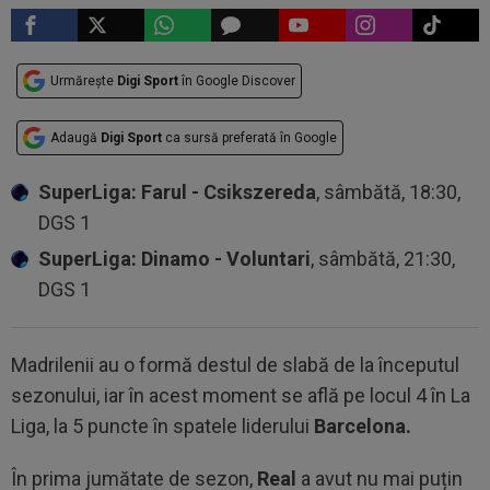
Urmărește
Digi Sport
în Google Discover
Adaugă
Digi Sport
ca sursă preferată în Google
SuperLiga: Farul - Csikszereda
, sâmbătă, 18:30,
DGS 1
SuperLiga: Dinamo - Voluntari
, sâmbătă, 21:30,
DGS 1
Madrilenii au o formă destul de slabă de la începutul
sezonului, iar în acest moment se află pe locul 4 în La
Liga, la 5 puncte în spatele liderului
Barcelona.
În prima jumătate de sezon,
Real
a avut nu mai puțin