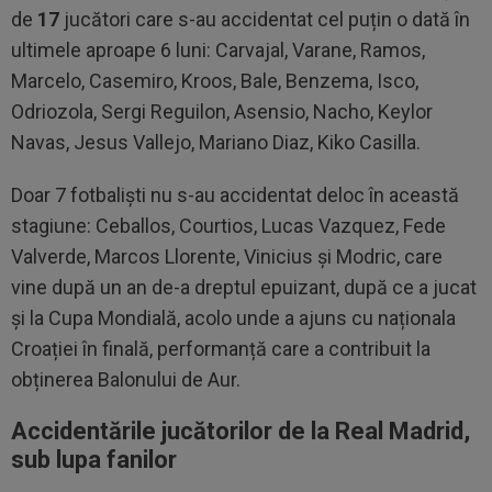
de
17
jucători care s-au accidentat cel puțin o dată în
ultimele aproape 6 luni: Carvajal, Varane, Ramos,
Marcelo, Casemiro, Kroos, Bale, Benzema, Isco,
Odriozola, Sergi Reguilon, Asensio, Nacho, Keylor
Navas, Jesus Vallejo, Mariano Diaz, Kiko Casilla.
Doar 7 fotbaliști nu s-au accidentat deloc în această
stagiune: Ceballos, Courtios, Lucas Vazquez, Fede
Valverde, Marcos Llorente, Vinicius și Modric, care
vine după un an de-a dreptul epuizant, după ce a jucat
și la Cupa Mondială, acolo unde a ajuns cu naționala
Croației în finală, performanță care a contribuit la
obținerea Balonului de Aur.
Accidentările jucătorilor de la Real Madrid,
sub lupa fanilor