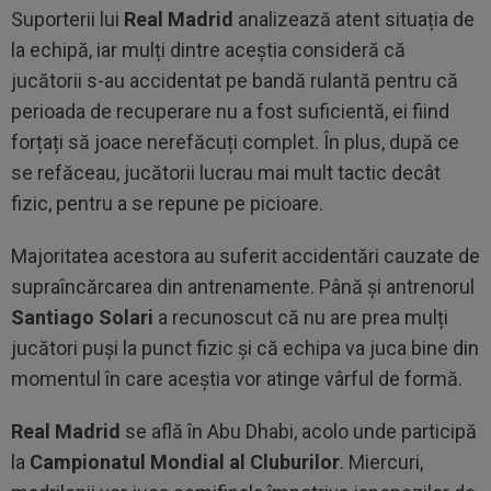
Suporterii lui
Real Madrid
analizează atent situația de
la echipă, iar mulți dintre aceștia consideră că
jucătorii s-au accidentat pe bandă rulantă pentru că
perioada de recuperare nu a fost suficientă, ei fiind
forțați să joace nerefăcuți complet. În plus, după ce
se refăceau, jucătorii lucrau mai mult tactic decât
fizic, pentru a se repune pe picioare.
Majoritatea acestora au suferit accidentări cauzate de
supraîncărcarea din antrenamente. Până și antrenorul
Santiago Solari
a recunoscut că nu are prea mulți
jucători puși la punct fizic și că echipa va juca bine din
momentul în care aceștia vor atinge vârful de formă.
Real Madrid
se află în Abu Dhabi, acolo unde participă
la
Campionatul Mondial al Cluburilor
. Miercuri,