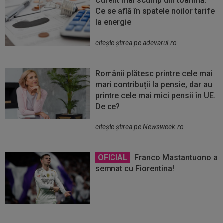
Curent mai scump din toamnă.
Ce se află în spatele noilor tarife
la energie
citeşte ştirea pe adevarul.ro
Românii plătesc printre cele mai
mari contribuții la pensie, dar au
printre cele mai mici pensii în UE.
De ce?
citeşte ştirea pe Newsweek.ro
OFICIAL
Franco Mastantuono a
semnat cu Fiorentina!