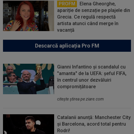
PROFM
Elena Gheorghe,
apariție de senzație pe plajele din
Grecia. Ce regulă respectă
artista atunci când merge în
vacanță
Descarcă aplicația Pro FM
Gianni Infantino și scandalul cu
"amanta" de la UEFA: șeful FIFA,
în centrul unor dezvăluiri
compromițătoare
citeşte ştirea pe ziare.com
Catalanii anunță: Manchester City
și Barcelona, acord total pentru
Rodri!