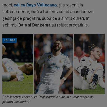
meci,
cel cu Rayo Vallecano
, și a revenit la
antrenamente, însă a fost nevoit să abandoneze
ședința de pregătire, după ce a simțit dureri. În
schimb,
Bale și Benzema
au reluat pregătirile.
LA LIGA
De la începutul sezonului, Real Madrid a avut un număr record de
jucători accidentați