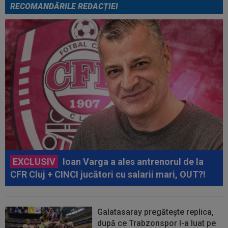
RECOMANDĂRILE REDACȚIEI
EXCLUSIV
Ioan Varga a ales antrenorul de la
CFR Cluj + CINCI jucători cu salarii mari, OUT?!
Galatasaray pregătește replica,
după ce Trabzonspor l-a luat pe