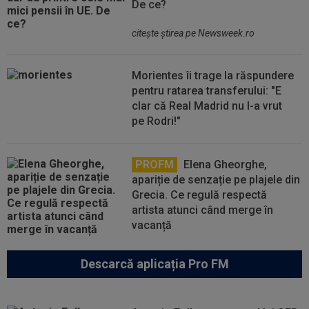
De ce?
citeşte ştirea pe Newsweek.ro
Morientes îi trage la răspundere
pentru ratarea transferului: "E
clar că Real Madrid nu l-a vrut
pe Rodri!"
PROFM
Elena Gheorghe,
apariție de senzație pe plajele din
Grecia. Ce regulă respectă
artista atunci când merge în
vacanță
Descarcă aplicația Pro FM