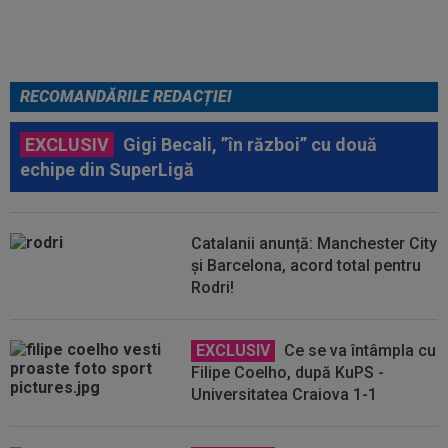
RECOMANDĂRILE REDACȚIEI
EXCLUSIV
Gigi Becali, ”în război” cu două
echipe din SuperLigă
Catalanii anunță: Manchester City
și Barcelona, acord total pentru
Rodri!
EXCLUSIV
Ce se va întâmpla cu
Filipe Coelho, după KuPS -
Universitatea Craiova 1-1