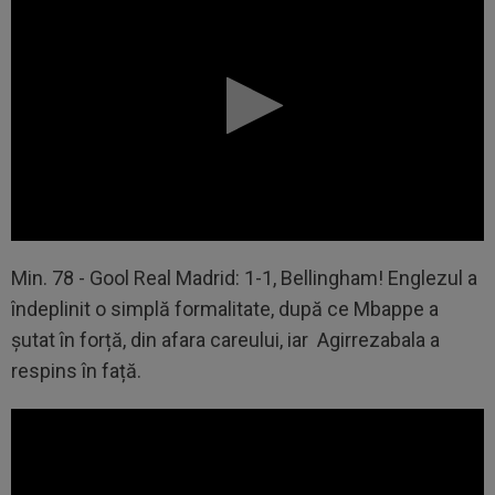
Min. 78 - Gool Real Madrid: 1-1, Bellingham! Englezul a
îndeplinit o simplă formalitate, după ce Mbappe a
șutat în forță, din afara careului, iar Agirrezabala a
respins în față.