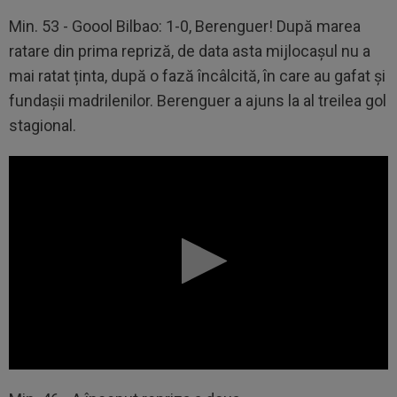
Min. 53 - Goool Bilbao: 1-0, Berenguer! După marea
ratare din prima repriză, de data asta mijlocașul nu a
mai ratat ținta, după o fază încâlcită, în care au gafat și
fundașii madrilenilor. Berenguer a ajuns la al treilea gol
stagional.