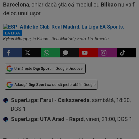
Barcelona
, chiar dacă știa că meciul cu
Bilbao
nu va fi
deloc unul ușor.
LA LIGA
Kylian Mbappe, în Bilbao - Real Madrid / Foto: Profimedia
Urmărește
Digi Sport
în Google Discover
Adaugă
Digi Sport
ca sursă preferată în Google
SuperLiga: Farul - Csikszereda
, sâmbătă, 18:30,
DGS 1
SuperLiga: UTA Arad - Rapid
, vineri, 21:00, DGS 1