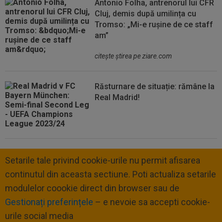
Antonio Folha, antrenorul lui CFR
Cluj, demis după umilința cu
Tromso: „Mi-e rușine de ce staff
am”
citeşte ştirea pe ziare.com
Răsturnare de situație: rămâne la
Real Madrid!
Setarile tale privind cookie-urile nu permit afisarea
continutul din aceasta sectiune. Poti actualiza setarile
modulelor coookie direct din browser sau de
Gestionați preferințele
– e nevoie sa accepti cookie-
urile social media