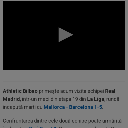
Athletic Bilbao
primește acum vizita echipei
Real
Madrid
, într-un meci din etapa 19 din
La Liga
, rundă
începută marți cu
Mallorca - Barcelona 1-5
.
Confruntarea dintre cele două echipe poate urmărită