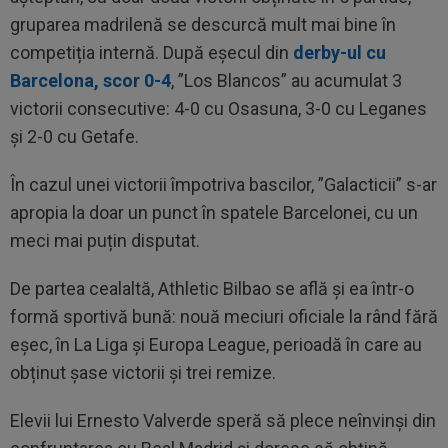
gruparea madrilenă se descurcă mult mai bine în
competiția internă. După eșecul din
derby-ul cu
Barcelona, scor 0-4
, ”Los Blancos” au acumulat 3
victorii consecutive: 4-0 cu Osasuna, 3-0 cu Leganes
și 2-0 cu Getafe.
În cazul unei victorii împotriva bascilor, ”Galacticii” s-ar
apropia la doar un punct în spatele Barcelonei, cu un
meci mai puțin disputat.
De partea cealaltă, Athletic Bilbao se află și ea într-o
formă sportivă bună: nouă meciuri oficiale la rând fără
eșec, în La Liga și Europa League, perioadă în care au
obținut șase victorii și trei remize.
Elevii lui Ernesto Valverde speră să plece neînvinși din