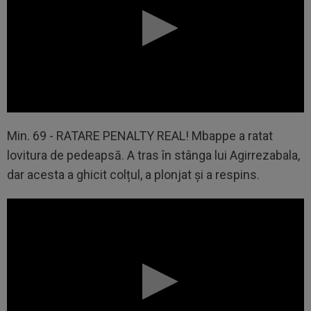
Min. 69 - RATARE PENALTY REAL! Mbappe a ratat
lovitura de pedeapsă. A tras în stânga lui Agirrezabala,
dar acesta a ghicit colțul, a plonjat și a respins.