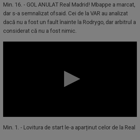
Min. 16. - GOL ANULAT Real Madrid! Mbappe a marcat,
dar s-a semnalizat ofsaid. Cei de la VAR au analizat
dacă nu a fost un fault înainte la Rodrygo, dar arbitrul a
considerat că nu a fost nimic.
Min. 1. - Lovitura de start le-a aparținut celor de la Real