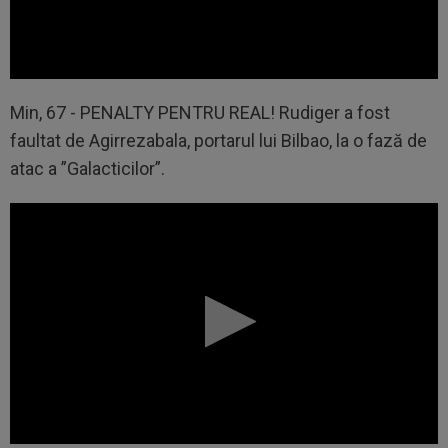
Min, 67 - PENALTY PENTRU REAL! Rudiger a fost
faultat de Agirrezabala, portarul lui Bilbao, la o fază de
atac a ”Galacticilor”.