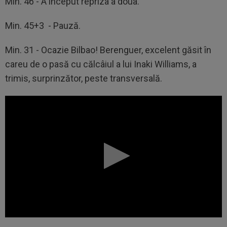
Min. 46 - A început repriza a doua.
Min. 45+3 - Pauză.
Min. 31 - Ocazie Bilbao! Berenguer, excelent găsit în
careu de o pasă cu călcâiul a lui Inaki Williams, a
trimis, surprinzător, peste transversală.