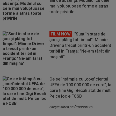
ani de absență. Modelul cu cele
mai voluptuoase forme a atras
toate privirile
FILM NOW
"Sunt în stare de
șoc și plâng tot timpul". Minnie
Driver a trecut printr-un accident
teribil în Franța: "Ne-am târât din
mașină"
Ce se întâmplă cu „coeficientul
UEFA de 100.000.000 de euro”, la
care ține Gigi Becali atât de mult.
Pe ce loc e FCSB
citeşte ştirea pe Prosport.ro