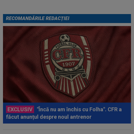
RECOMANDĂRILE REDACȚIEI
EXCLUSIV
"Încă nu am închis cu Folha". CFR a
făcut anunțul despre noul antrenor