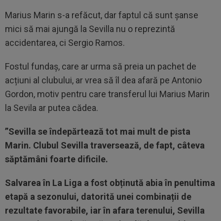
Marius Marin s-a refăcut, dar faptul că sunt șanse
mici să mai ajungă la Sevilla nu o reprezintă
accidentarea, ci Sergio Ramos.
Fostul fundaș, care ar urma să preia un pachet de
acțiuni al clubului, ar vrea să îl dea afară pe Antonio
Gordon, motiv pentru care transferul lui Marius Marin
la Sevila ar putea cădea.
”Sevilla se îndepărtează tot mai mult de pista
Marin. Clubul Sevilla traversează, de fapt, câteva
săptămâni foarte dificile.
Salvarea în La Liga a fost obținută abia în penultima
etapă a sezonului, datorită unei combinații de
rezultate favorabile, iar în afara terenului, Sevilla