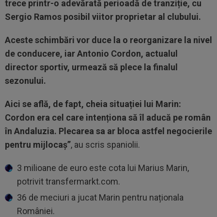
trece printr-o adevărată perioadă de tranziție, cu
Sergio Ramos posibil viitor proprietar al clubului.
Aceste schimbări vor duce la o reorganizare la nivel
de conducere, iar Antonio Cordon, actualul
director sportiv, urmează să plece la finalul
sezonului.
Aici se află, de fapt, cheia situației lui Marin:
Cordon era cel care intenționa să îl aducă pe român
în Andaluzia. Plecarea sa ar bloca astfel negocierile
pentru mijlocaș”
, au scris spaniolii.
3 milioane de euro este cota lui Marius Marin,
potrivit transfermarkt.com.
36 de meciuri a jucat Marin pentru naționala
României.