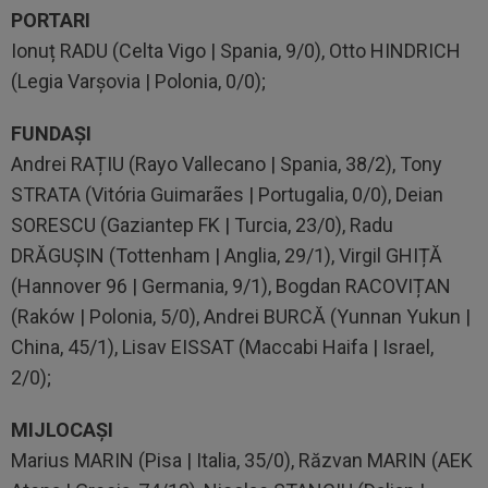
PORTARI
Ionuț RADU (Celta Vigo | Spania, 9/0), Otto HINDRICH
(Legia Varșovia | Polonia, 0/0);
FUNDAȘI
Andrei RAȚIU (Rayo Vallecano | Spania, 38/2), Tony
STRATA (Vitória Guimarães | Portugalia, 0/0), Deian
SORESCU (Gaziantep FK | Turcia, 23/0), Radu
DRĂGUȘIN (Tottenham | Anglia, 29/1), Virgil GHIȚĂ
(Hannover 96 | Germania, 9/1), Bogdan RACOVIȚAN
(Raków | Polonia, 5/0), Andrei BURCĂ (Yunnan Yukun |
China, 45/1), Lisav EISSAT (Maccabi Haifa | Israel,
2/0);
MIJLOCAȘI
Marius MARIN (Pisa | Italia, 35/0), Răzvan MARIN (AEK