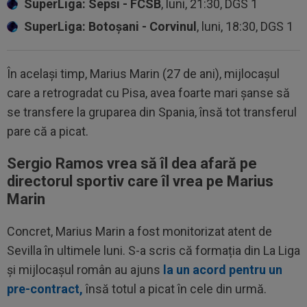
SuperLiga: Sepsi - FCSB
, luni, 21:30, DGS 1
SuperLiga: Botoșani - Corvinul
, luni, 18:30, DGS 1
În același timp, Marius Marin (27 de ani), mijlocașul
care a retrogradat cu Pisa, avea foarte mari șanse să
se transfere la gruparea din Spania, însă tot transferul
pare că a picat.
Sergio Ramos vrea să îl dea afară pe
directorul sportiv care îl vrea pe Marius
Marin
Concret, Marius Marin a fost monitorizat atent de
Sevilla în ultimele luni. S-a scris că formația din La Liga
și mijlocașul român au ajuns
la un acord pentru un
pre-contract,
însă totul a picat în cele din urmă.