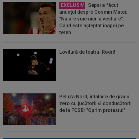
EXCLUSIV
Sepsi a făcut
anunțul despre Cosmin Matei:
"Nu are voie nici la vestiare".
Când este așteptat înapoi pe
teren
Lovitură de teatru: Rodri!
Peluza Nord, întâlnire de gradul
zero cu jucătorii și conducătorii
de la FCSB: "Oprim protestul"