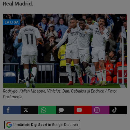
Real Madrid.
LA LIGA
Rodrygo, Kylian Mbappe, Vinicius, Dani Ceballos și Endrick / Foto:
Profimedia
Urmărește
Digi Sport
în Google Discover