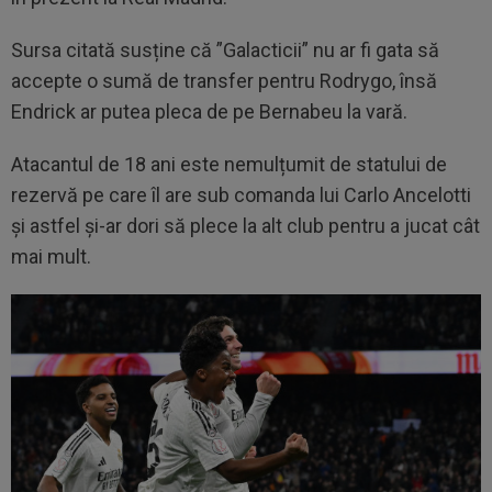
Sursa citată susține că ”Galacticii” nu ar fi gata să
accepte o sumă de transfer pentru Rodrygo, însă
Endrick ar putea pleca de pe Bernabeu la vară.
Atacantul de 18 ani este nemulțumit de statului de
rezervă pe care îl are sub comanda lui Carlo Ancelotti
și astfel și-ar dori să plece la alt club pentru a jucat cât
mai mult.