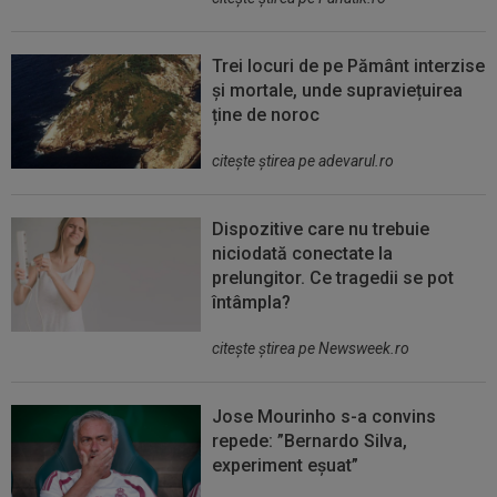
Trei locuri de pe Pământ interzise
și mortale, unde supraviețuirea
ține de noroc
citeşte ştirea pe adevarul.ro
Dispozitive care nu trebuie
niciodată conectate la
prelungitor. Ce tragedii se pot
întâmpla?
citeşte ştirea pe Newsweek.ro
Jose Mourinho s-a convins
repede: ”Bernardo Silva,
experiment eșuat”