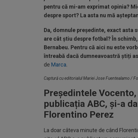
pentru că mi-am exprimat opinia? Mie
despre sport? La asta nu mă aștepta
Da, domnule președinte, exact asta s
are cât știu despre fotbal? În schimb,
Bernabeu. Pentru că aici nu este vorb
întreabă dacă dumneavoastră știți as
de
Marca
.
Captură cu editorialul Mariei Jose Fuentealamo / F
Președintele Vocento,
publicația ABC, și-a da
Florentino Perez
La doar câteva minute de când Florentin