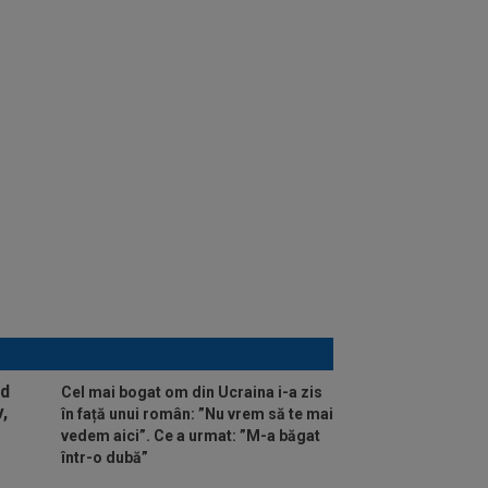
Cel mai bogat om din Ucraina i-a zis
în față unui român: ”Nu vrem să te mai
vedem aici”. Ce a urmat: ”M-a băgat
într-o dubă”