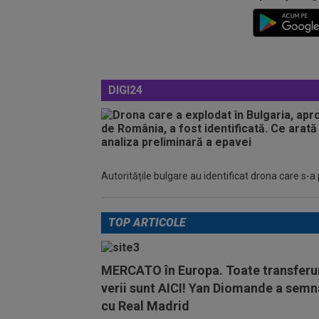
DIGI24
Autoritățile bulgare au identificat drona care s-a
TOP ARTICOLE
MERCATO în Europa. Toate transferur
verii sunt AICI! Yan Diomande a semn
cu Real Madrid