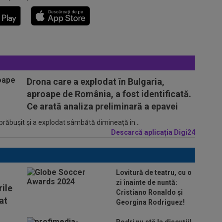
Drona care a explodat în Bulgaria,
aproape de România, a fost identificată.
Ce arată analiza preliminară a epavei
 prăbușit și a explodat sâmbătă dimineață în...
Descarcă aplicația Digi24
Lovitură de teatru, cu o
zi înainte de nuntă:
ile
Cristiano Ronaldo și
at
Georgina Rodriguez!
Rodri nu stă la discuții!