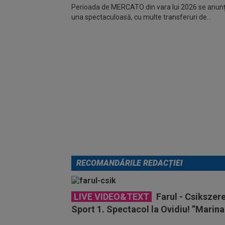
Perioada de MERCATO din vara lui 2026 se anunță
una spectaculoasă, cu multe transferuri de...
RECOMANDĂRILE REDACȚIEI
LIVE VIDEO&TEXT
Farul - Csikszer
Sport 1. Spectacol la Ovidiu! ”Marina