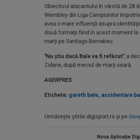
Obiectivul atacantului în vârstă de 28 d
Wembley din Liga Campionilor împotriv
avea o mare influenţă asupra identităţii
două formaţii fiind în acest moment la 
marţi pe Santiago Bernabeu.
''Nu ştiu dacă Bale va fi refăcut''
, a de
Zidane, după meciul de marţi seară.
AGERPRES
Etichete:
gareth bale
,
accidentare ba
Urmărește știrile digisport.ro și pe
Goo
Noua Aplicaţie Dig