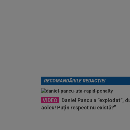
RECOMANDĂRILE REDACȚIEI
VIDEO
Daniel Pancu a ”explodat”, 
aoleu! Puțin respect nu există?”