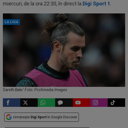
miercuri, de la ora 22:30, în direct la
Digi Sport 1
.
LA LIGA
Gareth Bale/ Foto: Profimedia Images
Urmărește
Digi Sport
în Google Discover