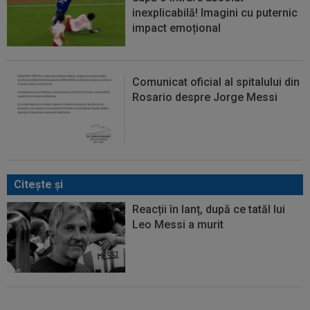
inexplicabilă! Imagini cu puternic
impact emoțional
Comunicat oficial al spitalului din
Rosario despre Jorge Messi
Citeşte şi
Reacții în lanț, după ce tatăl lui
Leo Messi a murit
E convins că poate câștiga