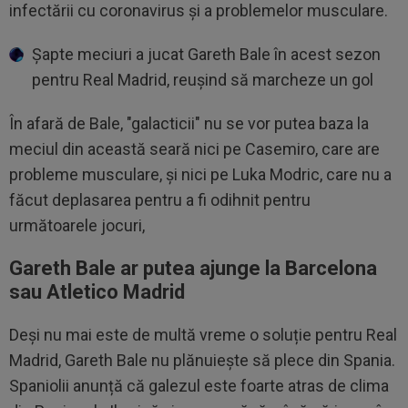
infectării cu coronavirus și a problemelor musculare.
Șapte meciuri a jucat Gareth Bale în acest sezon
pentru Real Madrid, reușind să marcheze un gol
În afară de Bale, "galacticii" nu se vor putea baza la
meciul din această seară nici pe Casemiro, care are
probleme musculare, și nici pe Luka Modric, care nu a
făcut deplasarea pentru a fi odihnit pentru
următoarele jocuri,
Gareth Bale ar putea ajunge la Barcelona
sau Atletico Madrid
Deși nu mai este de multă vreme o soluție pentru Real
Madrid, Gareth Bale nu plănuiește să plece din Spania.
Spaniolii anunță că galezul este foarte atras de clima