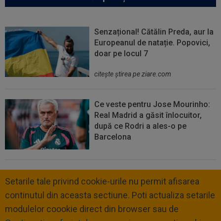
Senzațional! Cătălin Preda, aur la
Europeanul de natație. Popovici,
doar pe locul 7
citeşte ştirea pe ziare.com
Ce veste pentru Jose Mourinho:
Real Madrid a găsit înlocuitor,
după ce Rodri a ales-o pe
Barcelona
Setarile tale privind cookie-urile nu permit afisarea
continutul din aceasta sectiune. Poti actualiza setarile
modulelor coookie direct din browser sau de