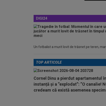
DIGI24
Un fotbalist a murit lovit de trăsnet pe teren, mar
TOP ARTICOLE
Cornel Dinu a pierdut apartamentul î
instanță și a ”explodat”: ”O canalie! 
credeam că există asemenea specim