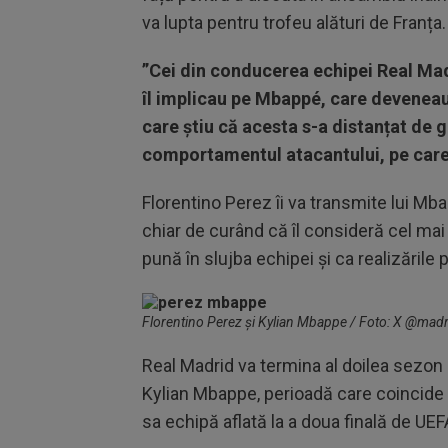
va lupta pentru trofeu alături de Franța.
”Cei din conducerea echipei Real Madri
îl implicau pe Mbappé, care deveneau m
care știu că acesta s-a distanțat de gr
comportamentul atacantului, pe care 
Florentino Perez îi va transmite lui Mba
chiar de curând că îl consideră cel mai
pună în slujba echipei și ca realizările
Florentino Perez și Kylian Mbappe / Foto: X @mad
Real Madrid va termina al doilea sezon 
Kylian Mbappe, perioadă care coincide 
sa echipă aflată la a doua finală de 