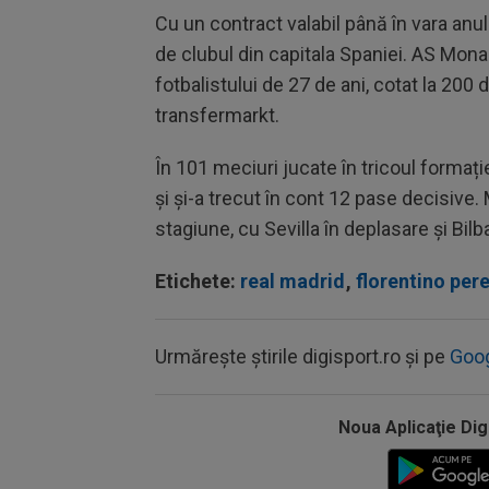
Cu un contract valabil până în vara anul
de clubul din capitala Spaniei. AS Mona
fotbalistului de 27 de ani, cotat la 200 
transfermarkt.
În 101 meciuri jucate în tricoul formaț
și și-a trecut în cont 12 pase decisive.
stagiune, cu Sevilla în deplasare și Bilb
Etichete:
real madrid
,
florentino per
Urmărește știrile digisport.ro și pe
Goo
Noua Aplicaţie Dig