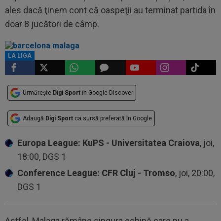
ales dacă ţinem cont că oaspeţii au terminat partida în
doar 8 jucători de câmp.
LA LIGA
Urmărește
Digi Sport
în Google Discover
Adaugă
Digi Sport
ca sursă preferată în Google
Europa League: KuPS - Universitatea Craiova
, joi,
18:00, DGS 1
Conference League: CFR Cluj - Tromso
, joi, 20:00,
DGS 1
Astfel, Malaga rămâne singura echipă care nu a