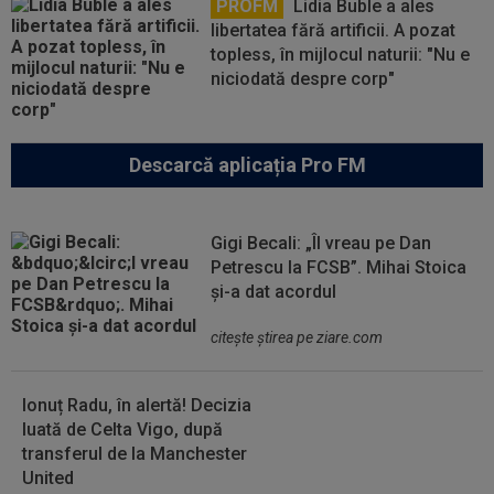
PROFM
Lidia Buble a ales
libertatea fără artificii. A pozat
topless, în mijlocul naturii: "Nu e
niciodată despre corp"
Descarcă aplicația Pro FM
Gigi Becali: „Îl vreau pe Dan
Petrescu la FCSB”. Mihai Stoica
și-a dat acordul
citeşte ştirea pe ziare.com
Ionuț Radu, în alertă! Decizia
luată de Celta Vigo, după
transferul de la Manchester
United