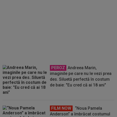
vrea
PEROZ
Andreea Marin,
imaginile pe care nu le vezi prea
des. Siluetă perfectă în costum
de baie: "Eu cred că ai 18 ani"
FILM NOW
“Noua Pamela
Anderson” a îmbrăcat costumul