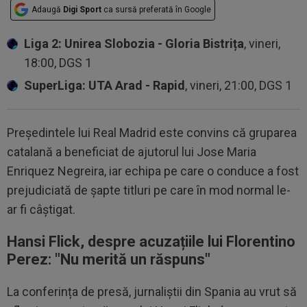
Adaugă
Digi Sport
ca sursă preferată în Google
Liga 2: Unirea Slobozia - Gloria Bistrița
, vineri,
18:00, DGS 1
SuperLiga: UTA Arad - Rapid
, vineri, 21:00, DGS 1
Președintele lui Real Madrid este convins că gruparea
catalană a beneficiat de ajutorul lui Jose Maria
Enriquez Negreira, iar echipa pe care o conduce a fost
prejudiciată de șapte titluri pe care în mod normal le-
ar fi câștigat.
Hansi Flick, despre acuzațiile lui Florentino
Perez: "Nu merită un răspuns"
La conferința de presă, jurnaliștii din Spania au vrut să