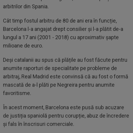
arbitrilor din Spania.
Cât timp fostul arbitru de 80 de ani era în funcție,
Barcelona l-a angajat drept consilier și l-a plătit de-a
lungul a 17 ani (2001 - 2018) cu aproximativ șapte
milioane de euro.
Deși catalanii au spus că plățile au fost făcute pentru
anumite raporturi de specialitate pe probleme de
arbitraj, Real Madrid este convinsă că au fost o formă
mascată de a-l plăti pe Negreira pentru anumite
favoritisme.
În acest moment, Barcelona este pusă sub acuzare
de justiția spaniolă pentru corupție, abuz de încredere
și fals în înscrisuri comerciale.