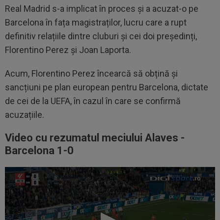
Real Madrid s-a implicat în proces și a acuzat-o pe
Barcelona în fața magistraților, lucru care a rupt
definitiv relațiile dintre cluburi și cei doi președinți,
Florentino Perez și Joan Laporta.
Acum, Florentino Perez încearcă să obțină și
sancțiuni pe plan european pentru Barcelona, dictate
de cei de la UEFA, în cazul în care se confirmă
acuzațiile.
Video cu rezumatul meciului Alaves -
Barcelona 1-0