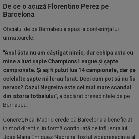
De ce o acuză Florentino Perez pe
Barcelona
Oficialul de pe Bernabeu a spus la conferința lui
următoarele:
"Anul ăsta nu am câștigat nimic, dar echipa asta cu
mine a luat șapte Champions League și șapte
campionate. Și aș fi putut lua 14 campionate, dar pe
celelalte șapte mi le-au furat.
Deci cum pot să nu fiu
nervos? Cazul Negreira este cel mai mare scandal
din istoria fotbalului"
, a declarat președintele de pe
Bernabeu.
Concret, Real Madrid crede că Barcelona a beneficiat
în mod direct și în formă continuată de influența lui
Jose Maria Enriquez Negreira, fostul vicepreședinte al