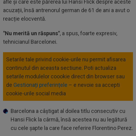
afle și care este părerea lui Hansi Flick despre aceste
acuzații, însă antrenorul german de 61 de ani a avut o
reacție elocventă.
"Nu merită un răspuns"
, a spus, foarte expresiv,
tehnicianul Barcelonei.
Setarile tale privind cookie-urile nu permit afisarea
continutul din aceasta sectiune. Poti actualiza
setarile modulelor coookie direct din browser sau
de
Gestionați preferințele
– e nevoie sa accepti
cookie-urile social media
Barcelona a câștigat al doilea titlu consecutiv cu
Hansi Flick la cârmă, însă acestea nu au legătură
cu cele șapte la care face referire Florentino Perez.