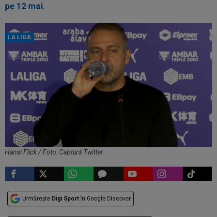
pe 12 mai
.
LA LIGA
Hansi Flick / Foto: Captură Twitter
Urmărește
Digi Sport
în Google Discover