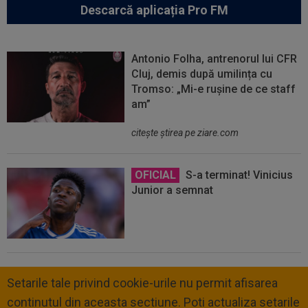
Descarcă aplicația Pro FM
Antonio Folha, antrenorul lui CFR
Cluj, demis după umilința cu
Tromso: „Mi-e rușine de ce staff
am”
citeşte ştirea pe ziare.com
OFICIAL
S-a terminat! Vinicius
Junior a semnat
Setarile tale privind cookie-urile nu permit afisarea
continutul din aceasta sectiune. Poti actualiza setarile