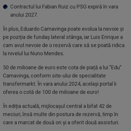
Contractul lui Fabian Ruiz cu PSG expiră în vara
anului 2027.
În plus, Eduardo Camavinga poate evolua la nevoie și
pe poziția de fundaș lateral stânga, iar Luis Enrique a
cam avut nevoie de o rezervă care să se poată ridica
la nivelul lui Nuno Mendes.
50 de milioane de euro este cota de piață a lui ”Edu”
Camavinga, conform site-ului de specialitate
transfermarkt. În vara anului 2024, același portal îi
oferea o cotă de 100 de milioane de euro!
În ediția actuală, mijlocașul central a bifat 42 de
meciuri, însă multe din postura de rezervă, timp în
care a marcat de două ori și a oferit două assisturi.