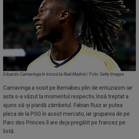
Eduardo Camavinga în tricoul lui Real Madrid / Foto: Getty Images
Camavinga a sosit pe Bernabeu plin de entuziasm iar
asta s-a văzut la momentul respectiv, însă treptat a
ajuns să-și piardă zâmbetul. Fabian Ruiz ar putea
pleca de la PSG în acest mercato, iar gruparea de pe
Parc des Princes îl are deja pregătit pe francez pe
listă.