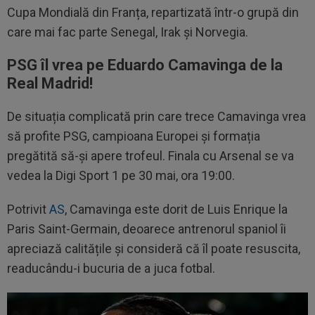
Cupa Mondială din Franța, repartizată într-o grupă din
care mai fac parte Senegal, Irak și Norvegia.
PSG îl vrea pe Eduardo Camavinga de la
Real Madrid!
De situația complicată prin care trece Camavinga vrea
să profite PSG, campioana Europei și formația
pregătită să-și apere trofeul. Finala cu Arsenal se va
vedea la Digi Sport 1 pe 30 mai, ora 19:00.
Potrivit
AS
, Camavinga este dorit de Luis Enrique la
Paris Saint-Germain, deoarece antrenorul spaniol îi
apreciază calitățile și consideră că îl poate resuscita,
readucându-i bucuria de a juca fotbal.