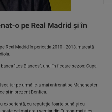
nat-o pe Real Madrid și în
pe Real Madrid în perioada 2010 - 2013, marcată
diola.
e banca "Los Blancos", unul în fiecare sezon: Cupa
helsea, iar pe urmă le-a mai antrenat pe Manchester
e și în prezent Benfica.
u experiență, cu reputație foarte bună și cu
 poate cel mai greu vestiar din Europa, mai ales