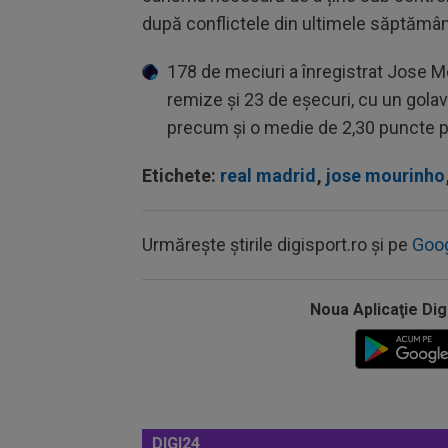
după conflictele din ultimele săptămân
178 de meciuri a înregistrat Jose Mo
remize și 23 de eșecuri, cu un golav
precum și o medie de 2,30 puncte 
Etichete:
real madrid
,
jose mourinho
Urmărește știrile digisport.ro și pe
Goo
Noua Aplicaţie Dig
DIGI24