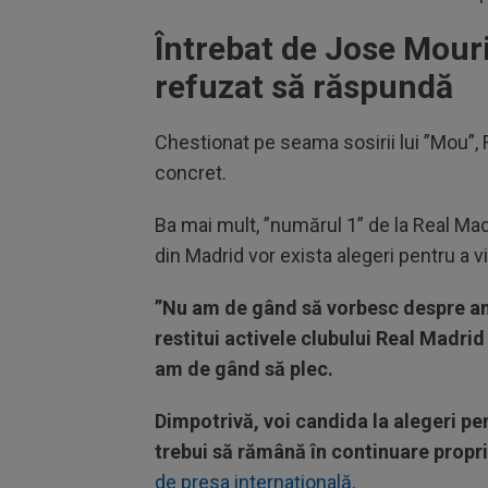
Întrebat de Jose Mour
refuzat să răspundă
Chestionat pe seama sosirii lui ”Mou”,
concret.
Ba mai mult, ”numărul 1” de la Real Mad
din Madrid vor exista alegeri pentru a v
”Nu am de gând să vorbesc despre ant
restitui activele clubului Real Madrid 
am de gând să plec.
Dimpotrivă, voi candida la alegeri pe
trebui să rămână în continuare propri
de presa internațională.