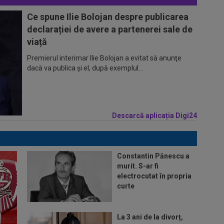
Ce spune Ilie Bolojan despre publicarea
declarației de avere a partenerei sale de
viață
Premierul interimar Ilie Bolojan a evitat să anunţe
dacă va publica şi el, după exemplul...
Descarcă aplicația Digi24
Constantin Pănescu a
murit. S-ar fi
electrocutat în propria
curte
La 3 ani de la divorț,